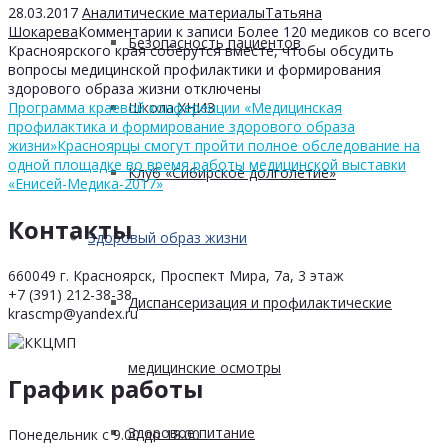
28.03.2017
Аналитические материалы
Татьяна
Шокарева
Комментарии
к записи Более 120 медиков со всего
Безопасность пациентов
Красноярского края соберутся вместе, чтобы обсудить
вопросы медицинской профилактики и формирования
здорового образа жизни
отключены
Программа краевой конференции «Медицинская
Школа ХНИЗ
профилактика и формирование здорового образа
жизни»
Красноярцы смогут пройти полное обследование на
одной площадке во время работы медицинской выставки
Клуб «Сибирское долголетие»
«Енисей-Медика-2017»
Контакты
Здоровый образ жизни
660049 г. Красноярск, Проспект Мира, 7а, 3 этаж
+7 (391) 212-38-38
Диспансеризация и профилактические
krascmp@yandex.ru
медицинские осмотры
График работы
Здоровое питание
Понедельник с 9.00 до 18.00