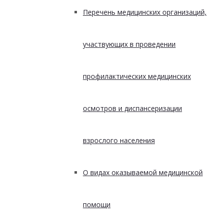
Перечень медицинских организаций,
участвующих в проведении
профилактических медицинских
осмотров и диспансеризации
взрослого населения
О видах оказываемой медицинской
помощи