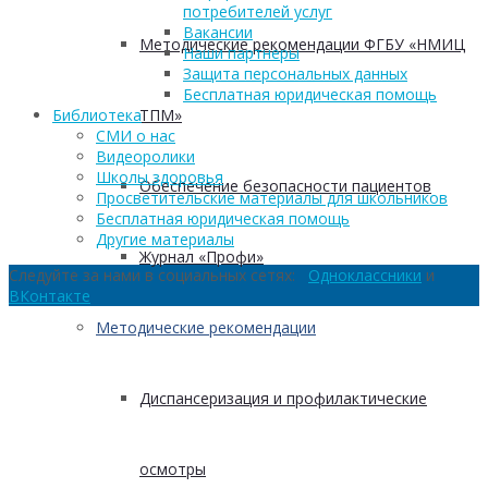
потребителей услуг
Вакансии
Методические рекомендации ФГБУ «НМИЦ
Наши партнеры
Защита персональных данных
Бесплатная юридическая помощь
ТПМ»
Библиотека
СМИ о нас
Видеоролики
Школы здоровья
Обеспечение безопасности пациентов
Просветительские материалы для школьников
Бесплатная юридическая помощь
Другие материалы
Журнал «Профи»
Следуйте за нами в социальных сетях:
Одноклассники
и
ВКонтакте
Методические рекомендации
Диспансеризация и профилактические
осмотры