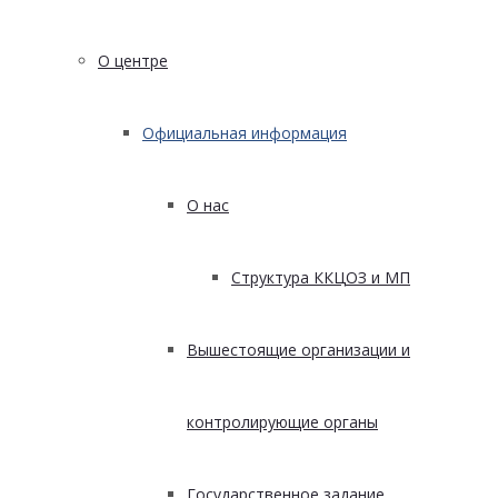
О центре
Официальная информация
О нас
Структура ККЦОЗ и МП
Вышестоящие организации и
контролирующие органы
Государственное задание