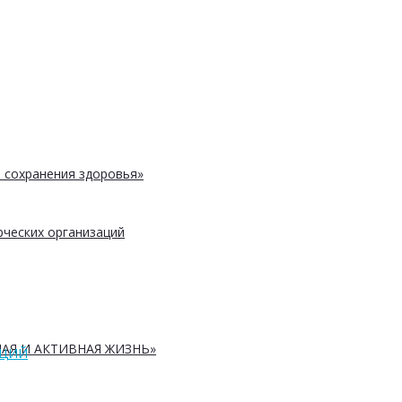
 сохранения здоровья»
ческих организаций
АЯ И АКТИВНАЯ ЖИЗНЬ»
АЦИЙ