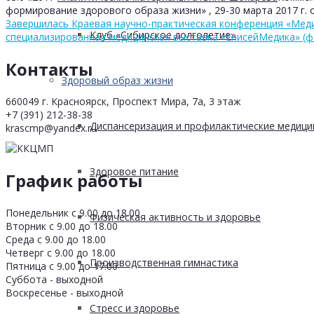
формирование здорового образа жизни» , 29-30 марта 2017 г.
о
Завершилась Краевая научно-практическая конференция «Мед
Клуб «Сибирское долголетие»
специализированная медицинская выставка «ЕнисейМедика» (
Контакты
Здоровый образ жизни
660049 г. Красноярск, Проспект Мира, 7а, 3 этаж
+7 (391) 212-38-38
Диспансеризация и профилактические медици
krascmp@yandex.ru
Здоровое питание
График работы
Понедельник с 9.00 до 18.00
Физическая активность и здоровье
Вторник с 9.00 до 18.00
Среда с 9.00 до 18.00
Четверг с 9.00 до 18.00
Производственная гимнастика
Пятница с 9.00 до 17.00
Суббота - выходной
Воскресенье - выходной
Стресс и здоровье