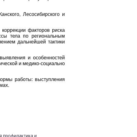
анского, Лесосибирского и
 коррекции факторов риска
ссы тела по региональным
елением дальнейшей тактики
 выявления и особенностей
ической и медико-социально
формы работы: выступления
мах.
я профилактика и