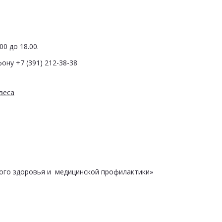
0 до 18.00.
ону +7 (391) 212-38-38
веса
ого здоровья и медицинской профилактики»