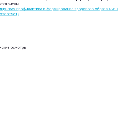
тключены
ицинская профилактика и формирование здорового образа жизн
фотоотчет)
нские осмотры