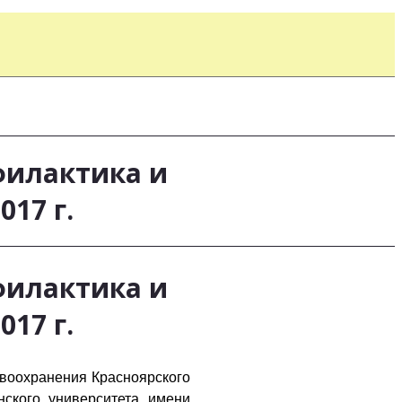
илактика и
17 г.
илактика и
17 г.
авоохранения Красноярского
нского университета имени