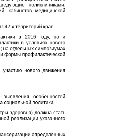
аведующие поликлиниками,
ий, кабинетов медицинской
з 42-х территорий края.
актики в 2016 году, но и
лактики в условиях нового
е; на отдельных симпозиумах
ы и формы профилактической
, участию нового движения
 выявления, особенностей
а социальной политики.
тры здоровья) должна стать
шной реализации указанного
спансеризации определенных