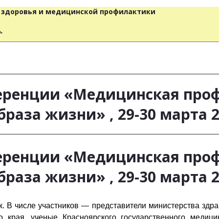
о здоровья и медицинской профилактики
人
ренции «Медицинская проф
аза жизни» , 29-30 марта 20
ренции «Медицинская проф
аза жизни» , 29-30 марта 20
к.
В числе участников — представители министерства здр
о края, ученые Красноярского государственного медици