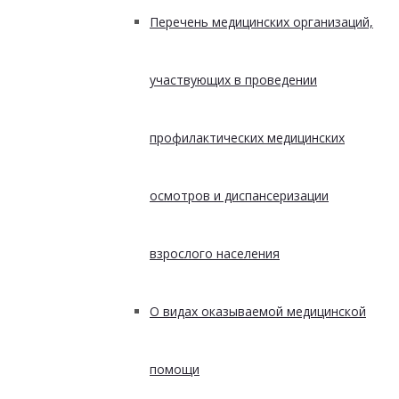
Перечень медицинских организаций,
участвующих в проведении
профилактических медицинских
осмотров и диспансеризации
взрослого населения
О видах оказываемой медицинской
помощи