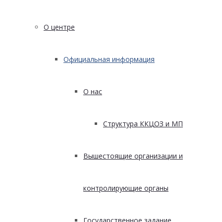
О центре
Официальная информация
О нас
Структура ККЦОЗ и МП
Вышестоящие организации и
контролирующие органы
Государственное задание