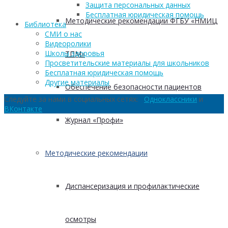
Защита персональных данных
Бесплатная юридическая помощь
Методические рекомендации ФГБУ «НМИЦ
Библиотека
СМИ о нас
Видеоролики
Школы здоровья
ТПМ»
Просветительские материалы для школьников
Бесплатная юридическая помощь
Другие материалы
Обеспечение безопасности пациентов
Следуйте за нами в социальных сетях:
Одноклассники
и
ВКонтакте
Журнал «Профи»
Методические рекомендации
Диспансеризация и профилактические
осмотры