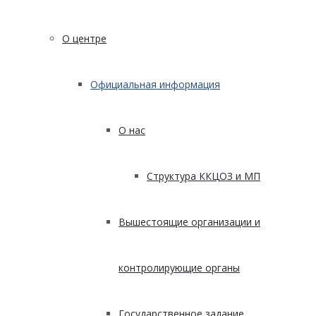
О центре
Официальная информация
О нас
Структура ККЦОЗ и МП
Вышестоящие организации и
контролирующие органы
Государственное задание