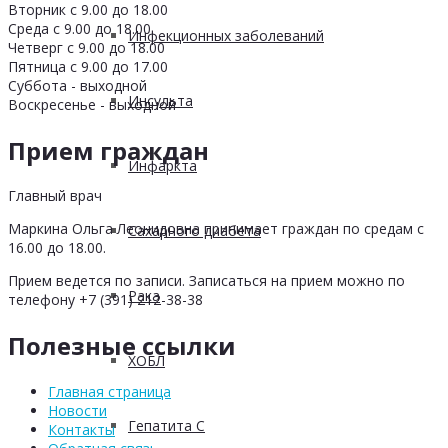
Вторник с 9.00 до 18.00
Среда с 9.00 до 18.00
Инфекционных заболеваний
Четверг с 9.00 до 18.00
Пятница с 9.00 до 17.00
Суббота - выходной
Инсульта
Воскресенье - выходной
Прием граждан
Инфаркта
Главный врач
Маркина Ольга Леонидовна принимает граждан по средам с
Сахарного диабета
16.00 до 18.00.
Прием ведется по записи. Записаться на прием можно по
Рака
телефону +7 (391) 212-38-38
Полезные ссылки
ХОБЛ
Главная страница
Новости
Гепатита С
Контакты