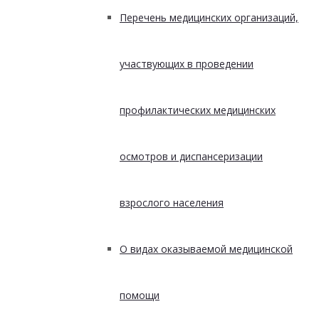
Перечень медицинских организаций,
участвующих в проведении
профилактических медицинских
осмотров и диспансеризации
взрослого населения
О видах оказываемой медицинской
помощи