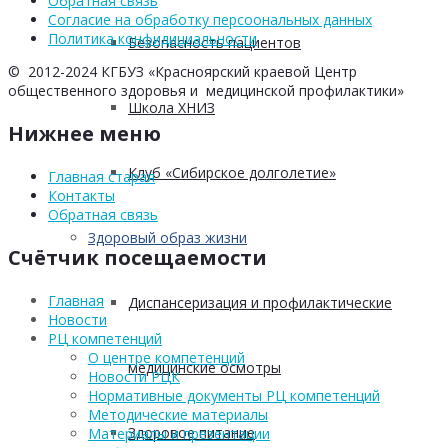
Обратная связь
Согласие на обработку персоональных данных
Политика конфидициальности
Безопасность пациентов
© 2012-2024 КГБУЗ «Красноярский краевой Центр
общественного здоровья и медицинской профилактики»
Школа ХНИЗ
Нижнее меню
Клуб «Сибирское долголетие»
Главная старая
Контакты
Обратная связь
Здоровый образ жизни
Счётчик посещаемости
Главная
Диспансеризация и профилактические
Новости
РЦ компетенций
О центре компетенций
медицинские осмотры
Новости РЦК
Нормативные документы РЦ компетенций
Методические материалы
Здоровое питание
Материалы и презентации