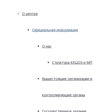
О центре
Официальная информация
О нас
Структура ККЦОЗ и МП
Вышестоящие организации и
контролирующие органы
Государственное задание