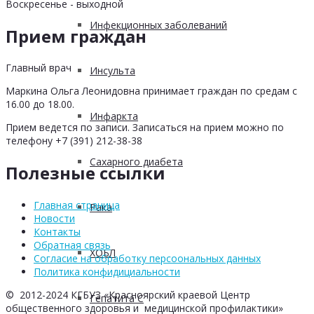
Воскресенье - выходной
Инфекционных заболеваний
Прием граждан
Главный врач
Инсульта
Маркина Ольга Леонидовна принимает граждан по средам с
16.00 до 18.00.
Инфаркта
Прием ведется по записи. Записаться на прием можно по
телефону +7 (391) 212-38-38
Сахарного диабета
Полезные ссылки
Главная страница
Рака
Новости
Контакты
Обратная связь
ХОБЛ
Согласие на обработку персоональных данных
Политика конфидициальности
© 2012-2024 КГБУЗ «Красноярский краевой Центр
Гепатита С
общественного здоровья и медицинской профилактики»