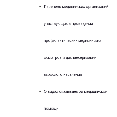
Перечень медицинских организаций,
участвующих в проведении
профилактических медицинских
осмотров и диспансеризации
взрослого населения
О видах оказываемой медицинской
помощи