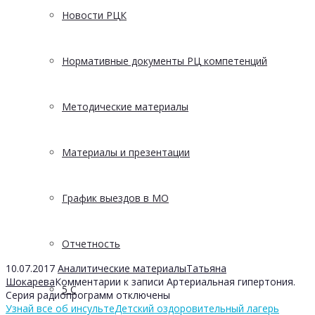
Новости РЦК
Нормативные документы РЦ компетенций
Методические материалы
Материалы и презентации
График выездов в МО
Отчетность
10.07.2017
Аналитические материалы
Татьяна
Шокарева
Комментарии
к записи Артериальная гипертония.
5 С
Серия радиопрограмм
отключены
Узнай все об инсульте
Детский оздоровительный лагерь