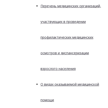
Перечень медицинских организаций,
участвующих в проведении
профилактических медицинских
осмотров и диспансеризации
взрослого населения
О видах оказываемой медицинской
помощи