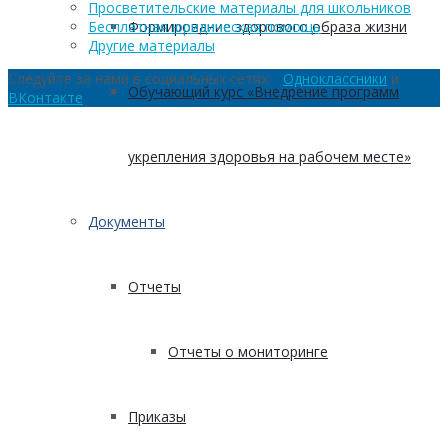
Просветительские материалы для школьников
Формирование здорового образа жизни
Бесплатная юридическая помощь
Другие материалы
Следуйте за нами в социальных сетях:
Одноклассники
и
Обучающий курс «Внедрение программ
ВКонтакте
укрепления здоровья на рабочем месте»
Документы
Отчеты
Отчеты о мониторинге
Приказы