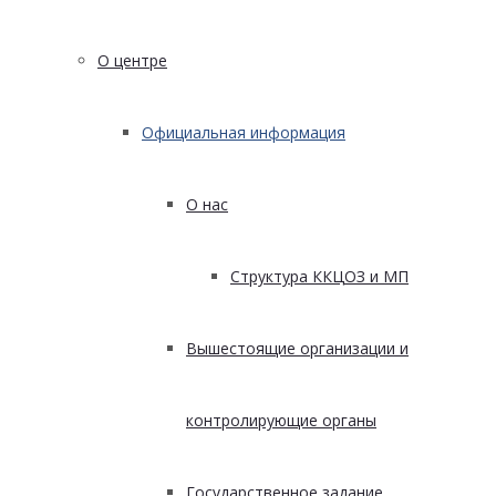
О центре
Официальная информация
О нас
Структура ККЦОЗ и МП
Вышестоящие организации и
контролирующие органы
Государственное задание