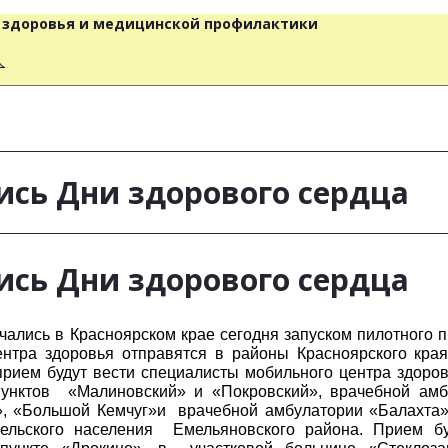
о здоровья и медицинской профилактики
人
ись Дни здорового сердца
ись Дни здорового сердца
чались в Красноярском крае сегодня запуском пилотного 
тра здоровья отправятся в районы Красноярского края
прием будут вести специалисты мобильного центра здор
нктов «Малиновский» и «Покровский», врачебной амбу
, «Большой Кемчуг»и врачебной амбулатории «Балахта»
ельского населения Емельяновского района. Прием бу