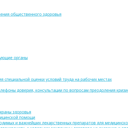
ения общественного здоровья
рующие органы
ия специальной оценки условий труда на рабочих местах
лефоны доверия, консультации по вопросам преодоления кризи
охраны здоровья
дицинской помощи
одимых и важнейших лекарственных препаратов для медицинско