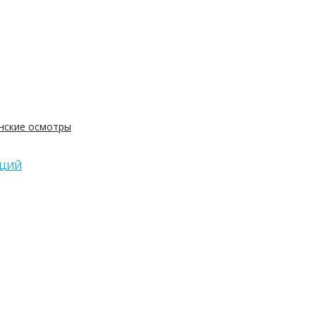
нские осмотры
АЦИЙ