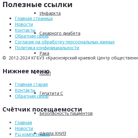
Полезные ссылки
Инфаркта
Главная страница
Новости
Контакты
Сахарного диабета
Обратная связь
Согласие на обработку персоональных данных
Политика конфидициальности
Рака
© 2012-2024 КГБУЗ «Красноярский краевой Центр общественн
Нижнее меню
ХОБЛ
Главная старая
Контакты
Гепатита С
Обратная связь
Счётчик посещаемости
Безопасность пациентов
Главная
Новости
Школа ХНИЗ
РЦ компетенций