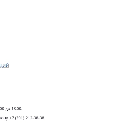
АЦИЙ
0 до 18.00.
ону +7 (391) 212-38-38