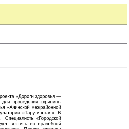
проекта «Дороги здоровья —
 для проведения скрининг-
овья «Ачинской межрайонной
латории «Тарутинская». В
. Специалисты «Городской
дет вестись во врачебной