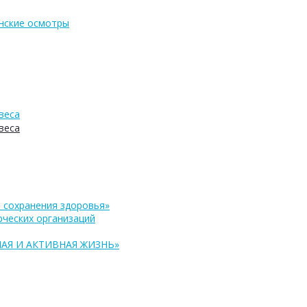
нские осмотры
веса
веса
 сохранения здоровья»
ческих организаций
АЯ И АКТИВНАЯ ЖИЗНЬ»