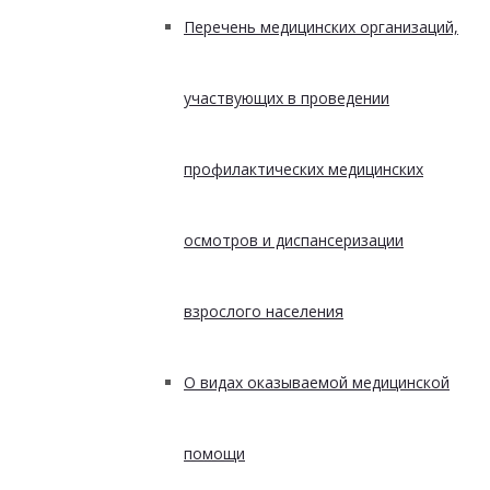
Перечень медицинских организаций,
участвующих в проведении
профилактических медицинских
осмотров и диспансеризации
взрослого населения
О видах оказываемой медицинской
помощи