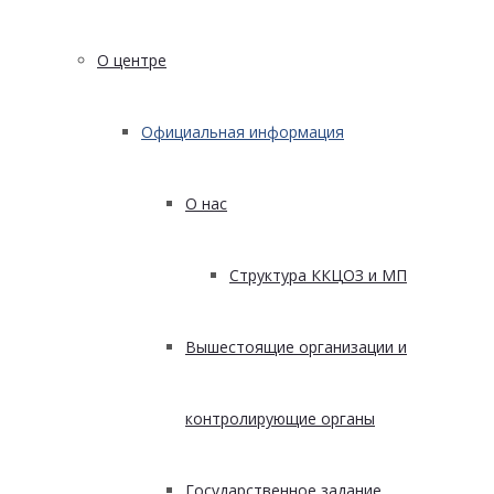
О центре
Официальная информация
О нас
Структура ККЦОЗ и МП
Вышестоящие организации и
контролирующие органы
Государственное задание