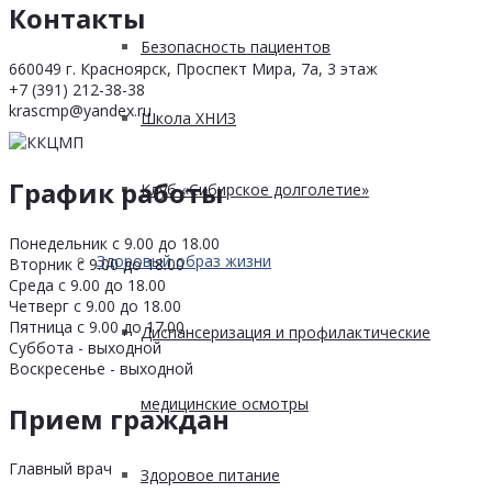
Контакты
Безопасность пациентов
660049 г. Красноярск, Проспект Мира, 7а, 3 этаж
+7 (391) 212-38-38
krascmp@yandex.ru
Школа ХНИЗ
График работы
Клуб «Сибирское долголетие»
Понедельник с 9.00 до 18.00
Здоровый образ жизни
Вторник с 9.00 до 18.00
Среда с 9.00 до 18.00
Четверг с 9.00 до 18.00
Пятница с 9.00 до 17.00
Диспансеризация и профилактические
Суббота - выходной
Воскресенье - выходной
медицинские осмотры
Прием граждан
Главный врач
Здоровое питание