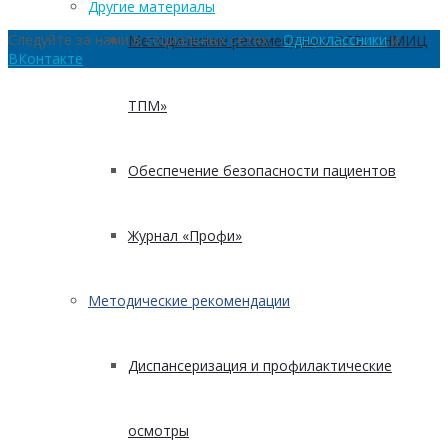
Другие материалы
Следуйте за нами в социальных сетях:
Одноклассники
и
Методические рекомендации ФГБУ «НМИЦ
ВКонтакте
ТПМ»
Обеспечение безопасности пациентов
Журнал «Профи»
Методические рекомендации
Диспансеризация и профилактические
осмотры