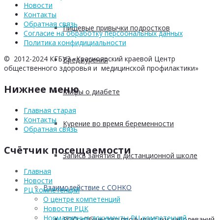
Новости
Контакты
Обратная связь
Пищевые привычки подростков
Согласие на обработку персоональных данных
Политика конфидициальности
© 2012-2024 КГБУЗ «Красноярский краевой Центр
Вред курения
общественного здоровья и медицинской профилактики»
Нижнее меню
Мифы о диабете
Главная старая
Контакты
Курение во время беременности
Обратная связь
Счётчик посещаемости
Запись занятия в дистанционной школе
Главная
Новости
Взаимодействие с СОНКО
РЦ компетенций
О центре компетенций
Новости РЦК
Нормативные документы РЦ компетенций
РОО «Общество профилактики заболеваний