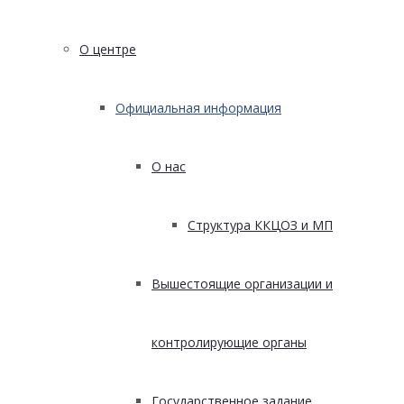
О центре
Официальная информация
О нас
Структура ККЦОЗ и МП
Вышестоящие организации и
контролирующие органы
Государственное задание