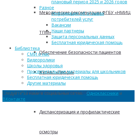
плановый период 2025 и 2026 годов
Разное
Методические рекомендации ФГБУ «НМИЦ
Информация об отзывах
потребителей услуг
Вакансии
Наши партнеры
ТПМ»
Защита персональных данных
Бесплатная юридическая помощь
Библиотека
Обеспечение безопасности пациентов
СМИ о нас
Видеоролики
Школы здоровья
Просветительские материалы для школьников
Журнал «Профи»
Бесплатная юридическая помощь
Другие материалы
Методические рекомендации
Следуйте за нами в социальных сетях:
Одноклассники
и
ВКонтакте
Диспансеризация и профилактические
осмотры