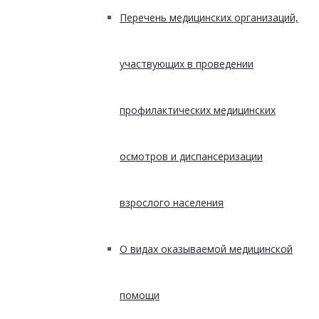
Перечень медицинских организаций,
участвующих в проведении
профилактических медицинских
осмотров и диспансеризации
взрослого населения
О видах оказываемой медицинской
помощи