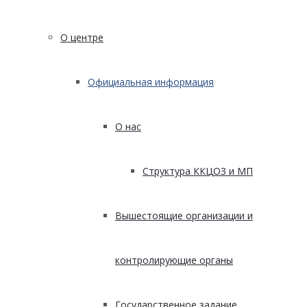
О центре
Официальная информация
О нас
Структура ККЦОЗ и МП
Вышестоящие организации и
контролирующие органы
Государственное задание