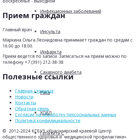
Воскресенье - выходной
Инфекционных заболеваний
Прием граждан
Главный врач
Инсульта
Маркина Ольга Леонидовна принимает граждан по средам с
16.00 до 18.00.
Инфаркта
Прием ведется по записи. Записаться на прием можно по
телефону +7 (391) 212-38-38
Сахарного диабета
Полезные ссылки
Главная страница
Рака
Новости
Контакты
Обратная связь
ХОБЛ
Согласие на обработку персоональных данных
Политика конфидициальности
© 2012-2024 КГБУЗ «Красноярский краевой Центр
Гепатита С
общественного здоровья и медицинской профилактики»