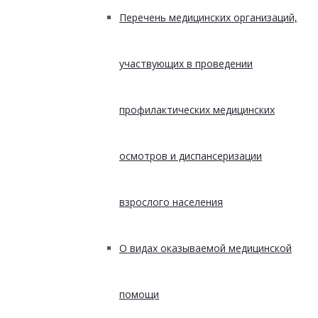
Перечень медицинских организаций,
участвующих в проведении
профилактических медицинских
осмотров и диспансеризации
взрослого населения
О видах оказываемой медицинской
помощи