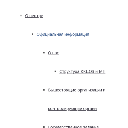
О центре
Официальная информация
О нас
Структура ККЦОЗ и МП
Вышестоящие организации и
контролирующие органы
Государственное задание