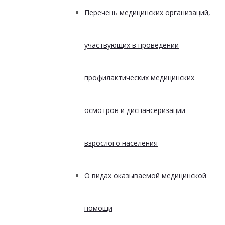
Перечень медицинских организаций,
участвующих в проведении
профилактических медицинских
осмотров и диспансеризации
взрослого населения
О видах оказываемой медицинской
помощи