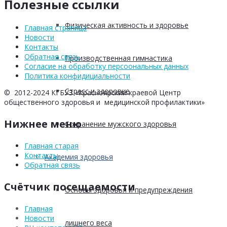
Полезные ссылки
Физическая активность и здоровье
Главная страница
Новости
Контакты
Обратная связь
Производственная гимнастика
Согласие на обработку персоональных данных
Политика конфидициальности
Стресс и здоровье
© 2012-2024 КГБУЗ «Красноярский краевой Центр
общественного здоровья и медицинской профилактики»
Нижнее меню
Сохранение мужского здоровья
Главная старая
Контакты
Академия здоровья
Обратная связь
Счётчик посещаемости
Основы здоровья и предупреждения
Главная
Новости
лишнего веса