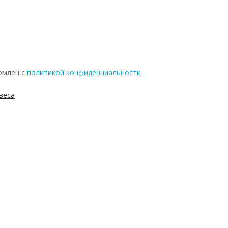
омлен с
политикой конфиденциальности
веса