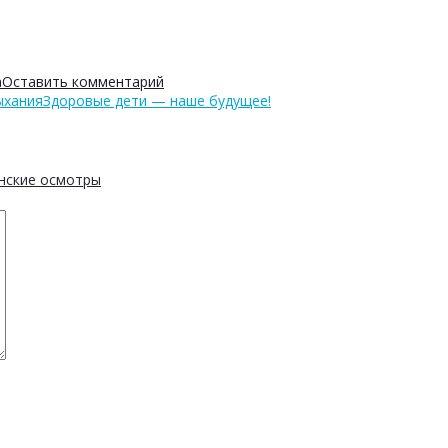
а
Оставить комментарий
ыхания
Здоровые дети — наше будущее!
нские осмотры