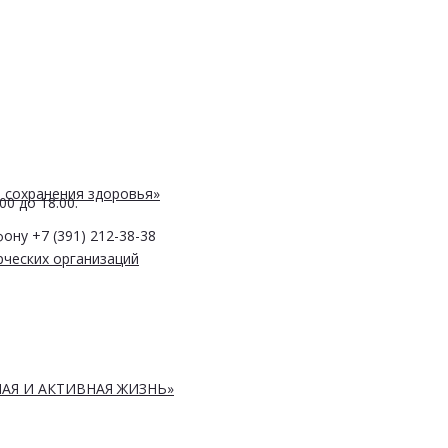
 сохранения здоровья»
0 до 18.00.
ону +7 (391) 212-38-38
ческих организаций
АЯ И АКТИВНАЯ ЖИЗНЬ»