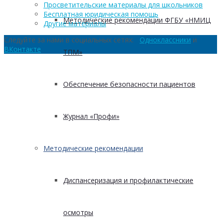
Просветительские материалы для школьников
Бесплатная юридическая помощь
Методические рекомендации ФГБУ «НМИЦ
Другие материалы
Следуйте за нами в социальных сетях:
Одноклассники
и
ВКонтакте
ТПМ»
Обеспечение безопасности пациентов
Журнал «Профи»
Методические рекомендации
Диспансеризация и профилактические
осмотры