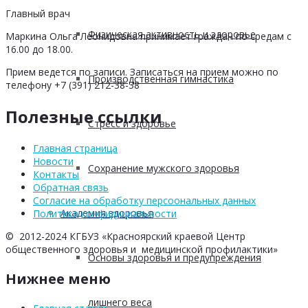
Главный врач
Физическая активность и здоровье
Маркина Ольга Леонидовна принимает граждан по средам с
16.00 до 18.00.
Прием ведется по записи. Записаться на прием можно по
Производственная гимнастика
телефону +7 (391) 212-38-38
Полезные ссылки
Стресс и здоровье
Главная страница
Новости
Сохранение мужского здоровья
Контакты
Обратная связь
Согласие на обработку персоональных данных
Академия здоровья
Политика конфидициальности
© 2012-2024 КГБУЗ «Красноярский краевой Центр
общественного здоровья и медицинской профилактики»
Основы здоровья и предупреждения
Нижнее меню
лишнего веса