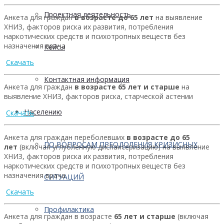
Проектная деятельность
Анкета для граждан
в возрасте до 65 лет
на выявление
ХНИЗ, факторов риска их развития, потребления
наркотических средств и психотропных веществ без
назначения врача
Кейсы
Скачать
Контактная информация
Анкета для граждан
в возрасте 65 лет и старше
на
выявление ХНИЗ, факторов риска, старческой астении
Населению
Скачать
Анкета для граждан переболевших
в возрасте до 65
ПО ВОПРОСАМ ПРЕОДОЛЕНИЯ КРИЗИСНЫХ
лет
(включая углубленную диспансеризацию) на выявление
ХНИЗ, факторов риска их развития, потребления
наркотических средств и психотропных веществ без
назначения врача
СИТУАЦИЙ
Скачать
Профилактика
Анкета для граждан в возрасте
65 лет и старше
(включая