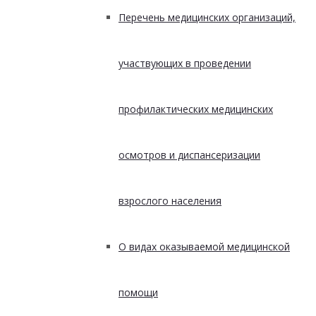
Перечень медицинских организаций,
участвующих в проведении
профилактических медицинских
осмотров и диспансеризации
взрослого населения
О видах оказываемой медицинской
помощи