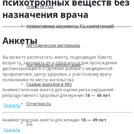
психотропных веществ без
Новости РЦК
назначения врача
Нормативные документы РЦ компетенций
Анкеты
Методические материалы
Вы можете распечатать анкету, подходящую Вам по
возрасту, заполнить её и обратиться для прохождения
Материалы и презентации
диспансеризации в отделение (кабинет) медицинской
профилактики, центр здоровья, к участковому врачу
поликлиники по месту жительства.
График выездов в МО
Анамнестическая анкета для оценки риска нарушений
репродуктивного здоровья для мужчин
18 — 49 лет
Отчетность
Скачать
Анамнестическая анкета для женщин
18 — 49 лет
5 С
Скачать