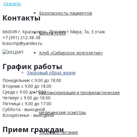
Скачать
Безопасность пациентов
Контакты
660049 г. Красноярск, Проспект Мира, 7а, 3 этаж
Школа ХНИЗ
+7 (391) 212-38-38
krascmp@yandex.ru
Клуб «Сибирское долголетие»
График работы
Здоровый образ жизни
Понедельник с 9.00 до 18.00
Вторник с 9.00 до 18.00
Среда с 9.00 до 18.00
Диспансеризация и профилактические
Четверг с 9.00 до 18.00
Пятница с 9.00 до 17.00
Суббота - выходной
медицинские осмотры
Воскресенье - выходной
Прием граждан
Здоровое питание