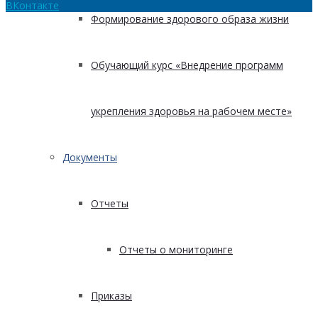
ВКонтакте
Формирование здорового образа жизни
Обучающий курс «Внедрение программ
укрепления здоровья на рабочем месте»
Документы
Отчеты
Отчеты о мониторинге
Приказы