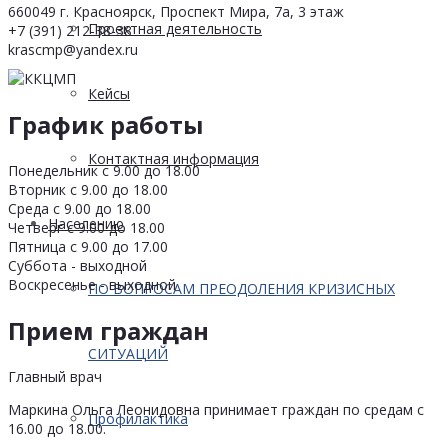
660049 г. Красноярск, Проспект Мира, 7а, 3 этаж
Проектная деятельность
+7 (391) 212-38-38
krascmp@yandex.ru
Кейсы
График работы
Контактная информация
Понедельник с 9.00 до 18.00
Вторник с 9.00 до 18.00
Среда с 9.00 до 18.00
Населению
Четверг с 9.00 до 18.00
Пятница с 9.00 до 17.00
Суббота - выходной
Воскресенье - выходной
ПО ВОПРОСАМ ПРЕОДОЛЕНИЯ КРИЗИСНЫХ
Прием граждан
СИТУАЦИЙ
Главный врач
Маркина Ольга Леонидовна принимает граждан по средам с
Профилактика
16.00 до 18.00.