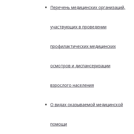
Перечень медицинских организаций,
участвующих в проведении
профилактических медицинских
осмотров и диспансеризации
взрослого населения
О видах оказываемой медицинской
помощи