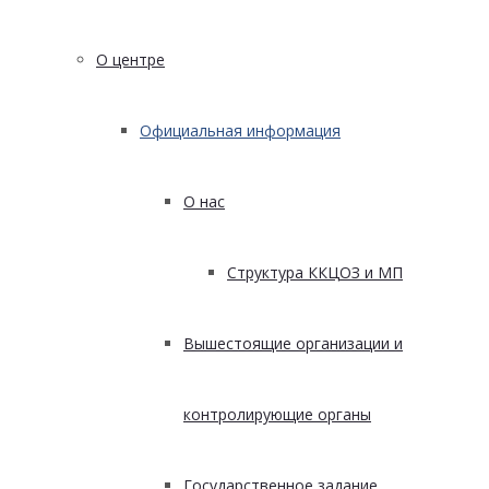
О центре
Официальная информация
О нас
Структура ККЦОЗ и МП
Вышестоящие организации и
контролирующие органы
Государственное задание