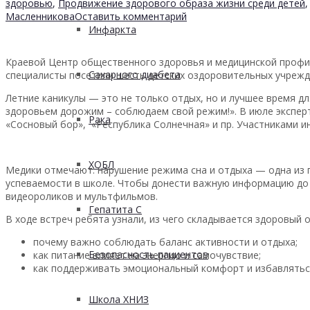
здоровью
,
Продвижение здорового образа жизни среди детей
Масленникова
Оставить комментарий
Инфаркта
Краевой Центр общественного здоровья и медицинской профи
Сахарного диабета
специалисты посетили шесть детских оздоровительных учрежд
Летние каникулы — это не только отдых, но и лучшее время д
здоровьем дорожим – соблюдаем свой режим!». В июле эксперт
Рака
«Сосновый бор», «Республика Солнечная» и пр. Участниками ин
ХОБЛ
Медики отмечают: нарушение режима сна и отдыха — одна из г
успеваемости в школе. Чтобы донести важную информацию до
видеороликов и мультфильмов.
Гепатита С
В ходе встреч ребята узнали, из чего складывается здоровый 
почему важно соблюдать баланс активности и отдыха;
Безопасность пациентов
как питание влияет на энергию и самочувствие;
как поддерживать эмоциональный комфорт и избавлятьс
Школа ХНИЗ