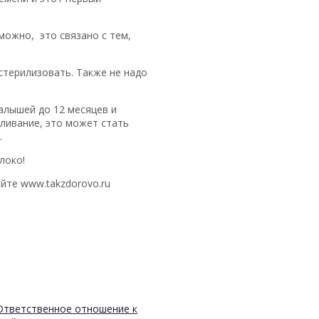
можно, это связано с тем,
стерилизовать. Также не надо
алышей до 12 месяцев и
мливание, это может стать
.
локо!
йте www.takzdorovo.ru
Ответственное отношение к