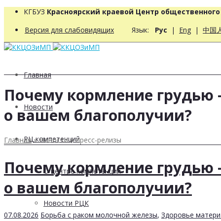
КГБУЗ
Красноярский краевой Центр общественног
Версия для слабовидящих
Язык:
Рус
|
Eng
|
中国
Главная
Почему кормление грудью —
Новости
о вашем благополучии?
РЦ компетенций
Главная
»
Новости и пресс-релизы
Почему кормление грудью —
О центре компетенций
о вашем благополучии?
Новости РЦК
07.08.2026
Борьба с раком молочной железы
,
Здоровье матери