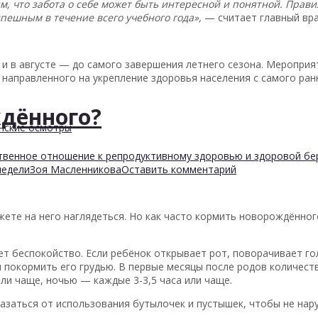
ям, что забота о себе может быть интересной и понятной. Пра
пешным в течение всего учебного года»,
— считает главный вра
 и в августе — до самого завершения летнего сезона. Мероприя
направленного на укрепление здоровья населения с самого ран
ждённого?
нские осмотры
твенное отношение к репродуктивному здоровью и здоровой б
недели
Зоя Масленникова
Оставить комментарий
жете на него наглядеться. Но как часто кормить новорождённог
ет беспокойство. Если ребёнок открывает рот, поворачивает го
ы покормить его грудью. В первые месяцы после родов количес
или чаще, ночью — каждые 3-3,5 часа или чаще.
заться от использования бутылочек и пустышек, чтобы не нару