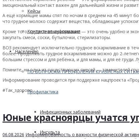
эмоциональный контакт важен для дальнейшей жизни и развит
Кейсы
А ещё кормящие мамы спят по ночам в среднем на 45 минут б
что грудное молоко содержит вещества, обладающие успокои
Контактная информация
Кроме того, грудное вскармливание — это очень удобно и экон
закупать смеси, соски, бутылочки, стерилизаторы.
ВОЗ рекомендует исключительно грудное вскармливание в теч
Населению
более. Продолжать грудное вскармливание можно до 2-летнего
большим стрессом и для ребёнка, и для мамы, и для её груди.
Помните, ни одна из существующих смесей — заменителей гру
ПО ВОПРОСАМ ПРЕОДОЛЕНИЯ КРИЗИСНЫХ СИТУ
Информирование проводится при поддержке нацпроекта «Прод
#Так_здорово
Профилактика
Инфекционных заболеваний
Юные красноярцы учатся у
Инсульта
06.08.2026
Информированность о важности физической актив