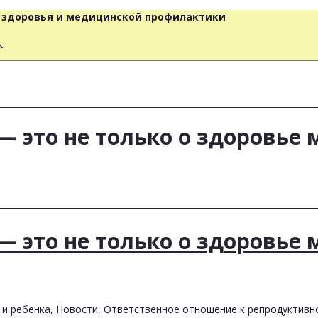
о здоровья и медицинской профилактики
人
 это не только о здоровье 
 это не только о здоровье 
 и ребенка
,
Новости
,
Ответственное отношение к репродуктивн