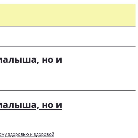
малыша, но и
малыша, но и
ому здоровью и здоровой