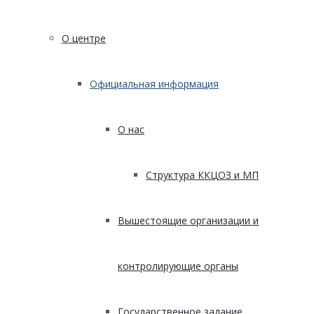
О центре
Официальная информация
О нас
Структура ККЦОЗ и МП
Вышестоящие организации и
контролирующие органы
Государственное задание