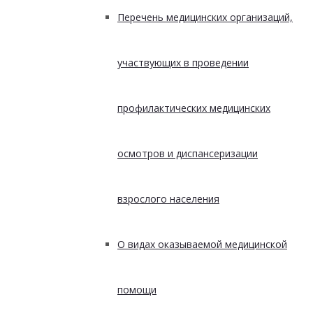
Перечень медицинских организаций,
участвующих в проведении
профилактических медицинских
осмотров и диспансеризации
взрослого населения
О видах оказываемой медицинской
помощи