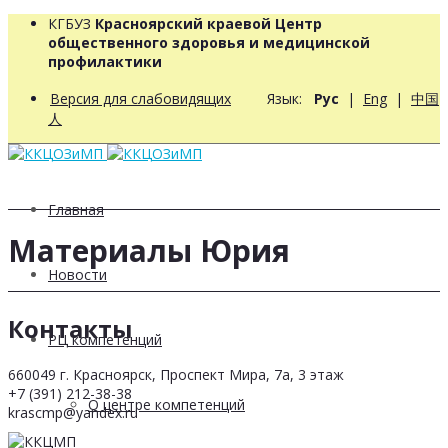
КГБУЗ
Красноярский краевой Центр
общественного здоровья и медицинской
профилактики
Версия для слабовидящих
Язык:
Рус
|
Eng
|
中国
人
Главная
Материалы Юрия
Новости
Контакты
РЦ компетенций
660049 г. Красноярск, Проспект Мира, 7а, 3 этаж
+7 (391) 212-38-38
О центре компетенций
krascmp@yandex.ru