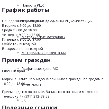
Новости РЦК
График работы
Понедельник с 9.00 до 18.00
Нормативные документы РЦ компетенций
Вторник с 9.00 до 18.00
Среда с 9.00 до 18.00
Четверг с 9.00 до 18.00
Методические материалы
Пятница с 9.00 до 17.00
Суббота - выходной
Воскресенье - выходной
Материалы и презентации
Прием граждан
График выездов в МО
Главный врач
Маркина Ольга Леонидовна принимает граждан по средам с
16.00 до 18.00.
Отчетность
Прием ведется по записи. Записаться на прием можно по
телефону +7 (391) 212-38-38
5 С
Полезные ссылки