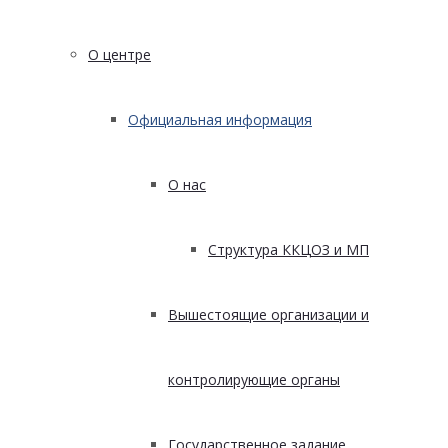
О центре
Официальная информация
О нас
Структура ККЦОЗ и МП
Вышестоящие организации и
контролирующие органы
Государственное задание