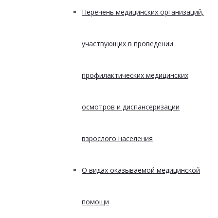
Перечень медицинских организаций,
участвующих в проведении
профилактических медицинских
осмотров и диспансеризации
взрослого населения
О видах оказываемой медицинской
помощи