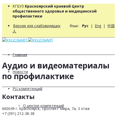
КГБУЗ
Красноярский краевой Центр
общественного здоровья и медицинской
профилактики
Версия для слабовидящих
Язык:
Рус
|
Eng
|
中国
人
Главная
Аудио и видеоматериалы
Новости
по профилактике
РЦ компетенций
Контакты
О центре компетенций
660049 г. Красноярск, Проспект Мира, 7а, 3 этаж
+7 (391) 212-38-38