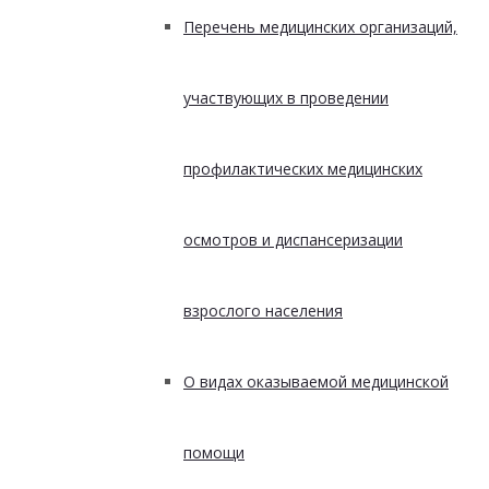
Перечень медицинских организаций,
участвующих в проведении
профилактических медицинских
осмотров и диспансеризации
взрослого населения
О видах оказываемой медицинской
помощи