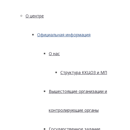
О центре
Официальная информация
О нас
Структура ККЦОЗ и МП
Вышестоящие организации и
контролирующие органы
Государственное задание