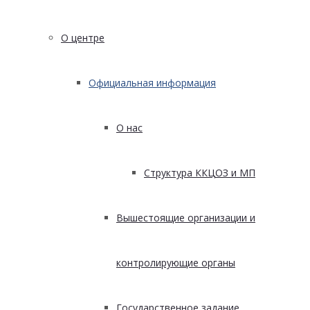
О центре
Официальная информация
О нас
Структура ККЦОЗ и МП
Вышестоящие организации и
контролирующие органы
Государственное задание