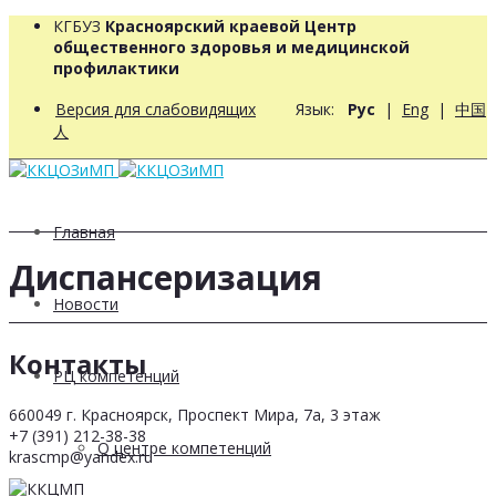
КГБУЗ
Красноярский краевой Центр
общественного здоровья и медицинской
профилактики
Версия для слабовидящих
Язык:
Рус
|
Eng
|
中国
人
Главная
Диспансеризация
Новости
Контакты
РЦ компетенций
660049 г. Красноярск, Проспект Мира, 7а, 3 этаж
+7 (391) 212-38-38
О центре компетенций
krascmp@yandex.ru