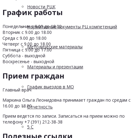
Новости РЦК
График работы
Понедельник с 9.00 до 18.00
Нормативные документы РЦ компетенций
Вторник с 9.00 до 18.00
Среда с 9.00 до 18.00
Четверг с 9.00 до 18.00
Методические материалы
Пятница с 9.00 до 17.00
Суббота - выходной
Воскресенье - выходной
Материалы и презентации
Прием граждан
График выездов в МО
Главный врач
Маркина Ольга Леонидовна принимает граждан по средам с
16.00 до 18.00.
Отчетность
Прием ведется по записи. Записаться на прием можно по
телефону +7 (391) 212-38-38
5 С
Полезные ссылки