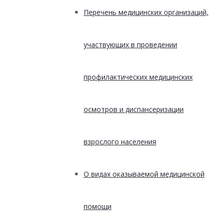
Перечень медицинских организаций,
участвующих в проведении
профилактических медицинских
осмотров и диспансеризации
взрослого населения
О видах оказываемой медицинской
помощи