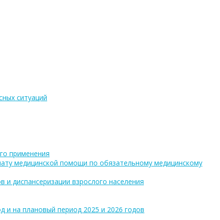
сных ситуаций
го применения
плату медицинской помощи по обязательному медицинскому
в и диспансеризации взрослого населения
 и на плановый период 2025 и 2026 годов