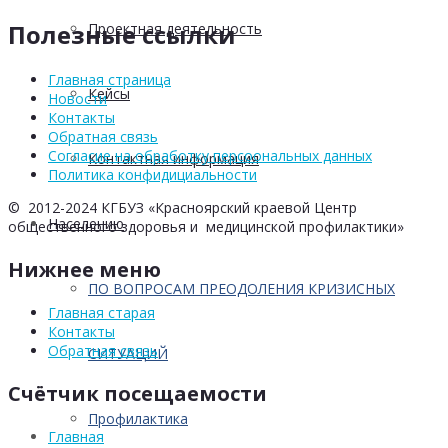
Полезные ссылки
Проектная деятельность
Главная страница
Кейсы
Новости
Контакты
Обратная связь
Согласие на обработку персоональных данных
Контактная информация
Политика конфидициальности
© 2012-2024 КГБУЗ «Красноярский краевой Центр
Населению
общественного здоровья и медицинской профилактики»
Нижнее меню
ПО ВОПРОСАМ ПРЕОДОЛЕНИЯ КРИЗИСНЫХ
Главная старая
Контакты
Обратная связь
СИТУАЦИЙ
Счётчик посещаемости
Профилактика
Главная