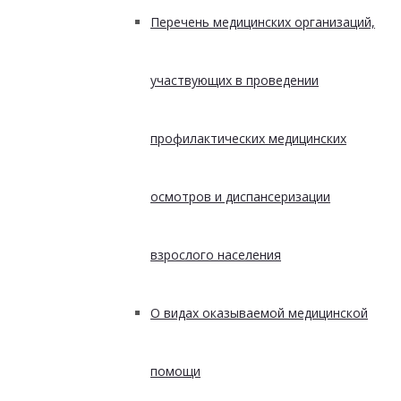
Перечень медицинских организаций,
участвующих в проведении
профилактических медицинских
осмотров и диспансеризации
взрослого населения
О видах оказываемой медицинской
помощи