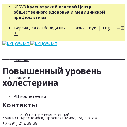
КГБУЗ
Красноярский краевой Центр
общественного здоровья и медицинской
профилактики
Версия для слабовидящих
Язык:
Рус
|
Eng
|
中国
人
Главная
Повышенный уровень
Новости
холестерина
РЦ компетенций
Контакты
О центре компетенций
660049 г. Красноярск, Проспект Мира, 7а, 3 этаж
+7 (391) 212-38-38