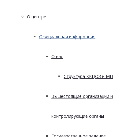
О центре
Официальная информация
О нас
Структура ККЦОЗ и МП
Вышестоящие организации и
контролирующие органы
Государственное задание