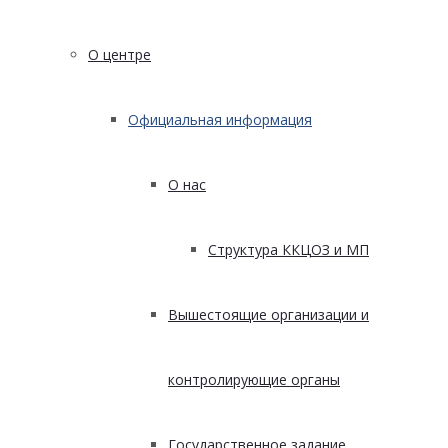
О центре
Официальная информация
О нас
Структура ККЦОЗ и МП
Вышестоящие организации и
контролирующие органы
Государственное задание