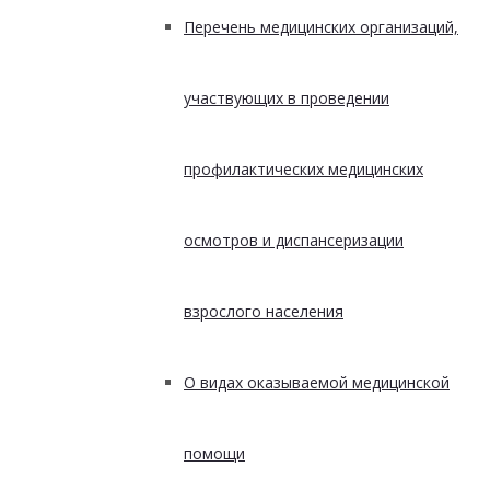
Перечень медицинских организаций,
участвующих в проведении
профилактических медицинских
осмотров и диспансеризации
взрослого населения
О видах оказываемой медицинской
помощи