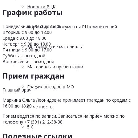
Новости РЦК
График работы
Понедельник с 9.00 до 18.00
Нормативные документы РЦ компетенций
Вторник с 9.00 до 18.00
Среда с 9.00 до 18.00
Четверг с 9.00 до 18.00
Методические материалы
Пятница с 9.00 до 17.00
Суббота - выходной
Воскресенье - выходной
Материалы и презентации
Прием граждан
График выездов в МО
Главный врач
Маркина Ольга Леонидовна принимает граждан по средам с
16.00 до 18.00.
Отчетность
Прием ведется по записи. Записаться на прием можно по
телефону +7 (391) 212-38-38
5 С
Полезные ссылки