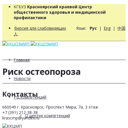
КГБУЗ
Красноярский краевой Центр
общественного здоровья и медицинской
профилактики
Версия для слабовидящих
Язык:
Рус
|
Eng
|
中国
人
Главная
Риск остеопороза
Новости
Контакты
РЦ компетенций
660049 г. Красноярск, Проспект Мира, 7а, 3 этаж
+7 (391) 212-38-38
О центре компетенций
krascmp@yandex.ru