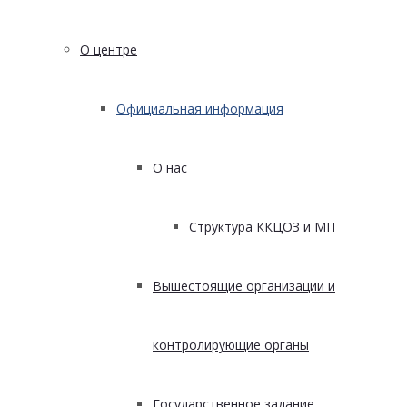
О центре
Официальная информация
О нас
Структура ККЦОЗ и МП
Вышестоящие организации и
контролирующие органы
Государственное задание