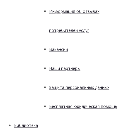
Информация об отзывах
потребителей услуг
Вакансии
Наши партнеры
Защита персональных данных
Бесплатная юридическая помощь
Библиотека