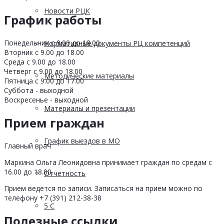
Новости РЦК
График работы
Понедельник с 9.00 до 18.00
Нормативные документы РЦ компетенций
Вторник с 9.00 до 18.00
Среда с 9.00 до 18.00
Четверг с 9.00 до 18.00
Методические материалы
Пятница с 9.00 до 17.00
Суббота - выходной
Воскресенье - выходной
Материалы и презентации
Прием граждан
График выездов в МО
Главный врач
Маркина Ольга Леонидовна принимает граждан по средам с
16.00 до 18.00.
Отчетность
Прием ведется по записи. Записаться на прием можно по
телефону +7 (391) 212-38-38
5 С
Полезные ссылки