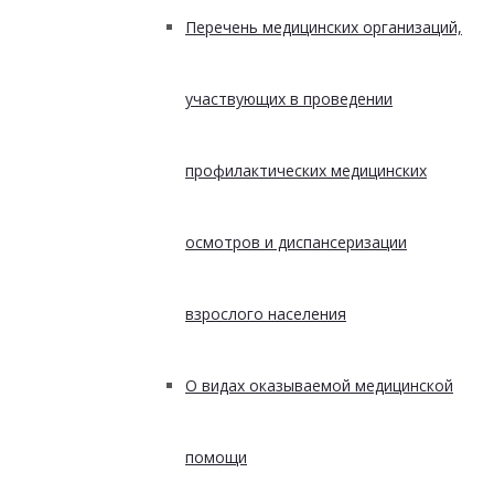
Перечень медицинских организаций,
участвующих в проведении
профилактических медицинских
осмотров и диспансеризации
взрослого населения
О видах оказываемой медицинской
помощи