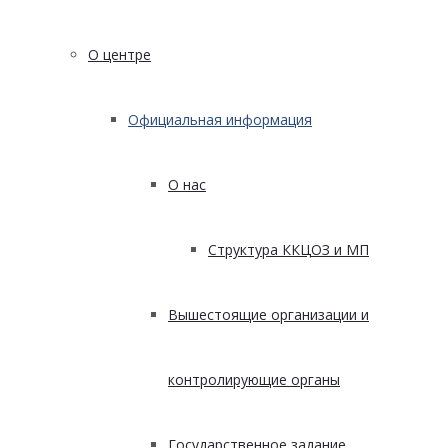
О центре
Официальная информация
О нас
Структура ККЦОЗ и МП
Вышестоящие организации и
контролирующие органы
Государственное задание