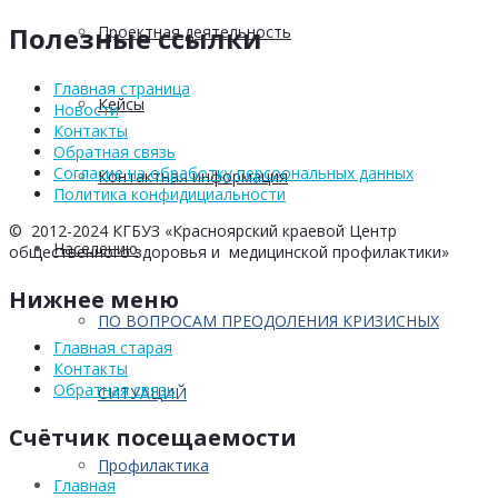
Полезные ссылки
Проектная деятельность
Главная страница
Кейсы
Новости
Контакты
Обратная связь
Согласие на обработку персоональных данных
Контактная информация
Политика конфидициальности
© 2012-2024 КГБУЗ «Красноярский краевой Центр
Населению
общественного здоровья и медицинской профилактики»
Нижнее меню
ПО ВОПРОСАМ ПРЕОДОЛЕНИЯ КРИЗИСНЫХ
Главная старая
Контакты
Обратная связь
СИТУАЦИЙ
Счётчик посещаемости
Профилактика
Главная