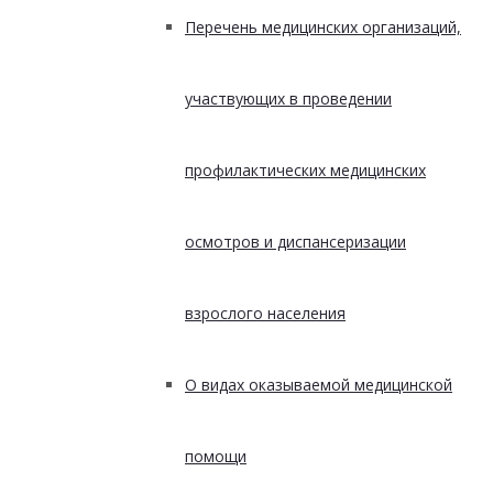
Перечень медицинских организаций,
участвующих в проведении
профилактических медицинских
осмотров и диспансеризации
взрослого населения
О видах оказываемой медицинской
помощи