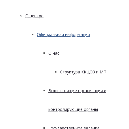
О центре
Официальная информация
О нас
Структура ККЦОЗ и МП
Вышестоящие организации и
контролирующие органы
Государственное задание