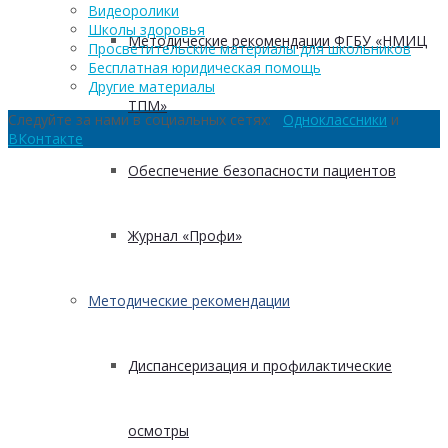
Видеоролики
Школы здоровья
Методические рекомендации ФГБУ «НМИЦ
Просветительские материалы для школьников
Бесплатная юридическая помощь
Другие материалы
ТПМ»
Следуйте за нами в социальных сетях:
Одноклассники
и
ВКонтакте
Обеспечение безопасности пациентов
Журнал «Профи»
Методические рекомендации
Диспансеризация и профилактические
осмотры