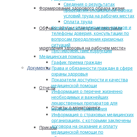
Сведения о результатах
Формирование здорового образа жизни
проведения специальной оценки
условий труда на рабочих местах
Оплата труда
Контакты контролирующих органов и
Обучающий курс «Внедрение программ
телефоны доверия, консультации по
вопросам преодоления кризисных
ситуаций
укрепления здоровья на рабочем месте»
Противодействие коррупции
Медицинская помощь
График приема граждан
Документы
Права и обязанности граждан в сфере
охраны здоровья
Показатели доступности и качества
медицинской помощи
Отчеты
Информация о перечне жизненно
необходимых и важнейших
лекарственных препаратов для
Отчеты о мониторинге
медицинского применения
Информация о страховых медицинских
организациях, с которыми заключены
договора на оказание и оплату
Приказы
медицинской помощи по