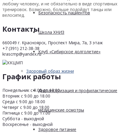
любому человеку, и не обязательно в виде спортивных
тренировок. Возможно, больше подойдут танцы или
Безопасность пациентов
велосипед.
Контакты
Школа ХНИЗ
660049 г. Красноярск, Проспект Мира, 7а, 3 этаж
+7 (391) 212-38-38
Клуб «Сибирское долголетие»
krascmp@yandex.ru
Здоровый образ жизни
График работы
Понедельник с 9.00 до 18.00
Диспансеризация и профилактические
Вторник с 9.00 до 18.00
Среда с 9.00 до 18.00
Четверг с 9.00 до 18.00
медицинские осмотры
Пятница с 9.00 до 17.00
Суббота - выходной
Воскресенье - выходной
Здоровое питание