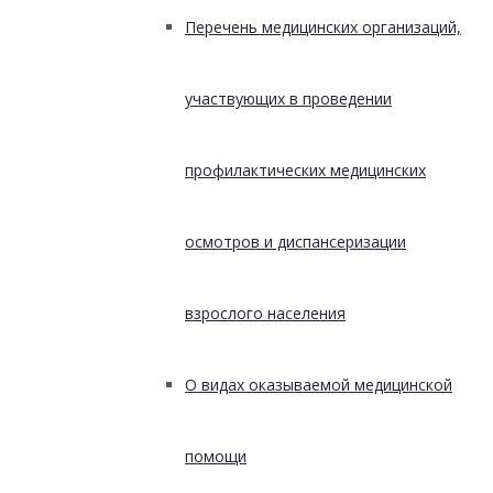
Перечень медицинских организаций,
участвующих в проведении
профилактических медицинских
осмотров и диспансеризации
взрослого населения
О видах оказываемой медицинской
помощи