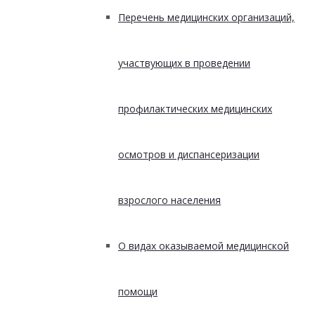
Перечень медицинских организаций,
участвующих в проведении
профилактических медицинских
осмотров и диспансеризации
взрослого населения
О видах оказываемой медицинской
помощи