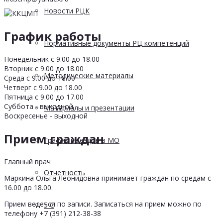
Новости РЦК
График работы
Нормативные документы РЦ компетенций
Понедельник с 9.00 до 18.00
Вторник с 9.00 до 18.00
Методические материалы
Среда с 9.00 до 18.00
Четверг с 9.00 до 18.00
Пятница с 9.00 до 17.00
Суббота - выходной
Материалы и презентации
Воскресенье - выходной
Прием граждан
График выездов в МО
Главный врач
Отчетность
Маркина Ольга Леонидовна принимает граждан по средам с
16.00 до 18.00.
Прием ведется по записи. Записаться на прием можно по
5 С
телефону +7 (391) 212-38-38