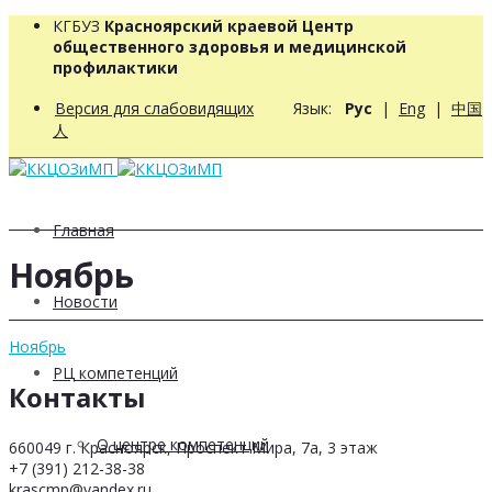
КГБУЗ
Красноярский краевой Центр
общественного здоровья и медицинской
профилактики
Версия для слабовидящих
Язык:
Рус
|
Eng
|
中国
人
Главная
Ноябрь
Новости
Ноябрь
РЦ компетенций
Контакты
О центре компетенций
660049 г. Красноярск, Проспект Мира, 7а, 3 этаж
+7 (391) 212-38-38
krascmp@yandex.ru