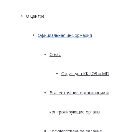
О центре
Официальная информация
О нас
Структура ККЦОЗ и МП
Вышестоящие организации и
контролирующие органы
Государственное задание