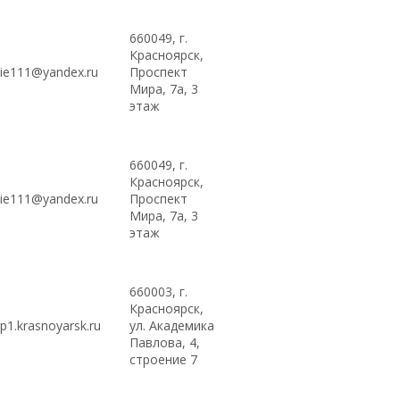
660049, г.
Красноярск,
ie111@yandex.ru
Проспект
Мира, 7а, 3
этаж
660049, г.
Красноярск,
ie111@yandex.ru
Проспект
Мира, 7а, 3
этаж
660003, г.
Красноярск,
1.krasnoyarsk.ru
ул. Академика
Павлова, 4,
строение 7