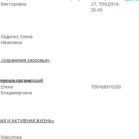
Викторовна
27, 7(902)916-
20-09
Ладычко Елена
Ивановна
 сохранения здоровья»
ческих организаций
Крижановская
Елена
7(904)8910200
Владимировна
АЯ И АКТИВНАЯ ЖИЗНЬ»
Макулова