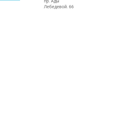
пр. Ады
Лебедевой. 66