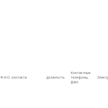
Контактные
Ф.И.О. контакта
должность
телефоны,
Элект
факс