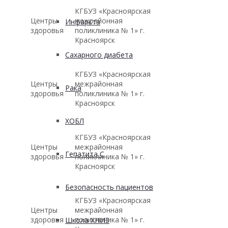
КГБУЗ «Красноярская
Центры
межрайонная
Инфаркта
здоровья
поликлиника № 1» г.
Красноярск
Сахарного диабета
КГБУЗ «Красноярская
Центры
межрайонная
Рака
здоровья
поликлиника № 1» г.
Красноярск
ХОБЛ
КГБУЗ «Красноярская
Центры
межрайонная
Гепатита С
здоровья
поликлиника № 1» г.
Красноярск
Безопасность пациентов
КГБУЗ «Красноярская
Центры
межрайонная
здоровья
поликлиника № 1» г.
Школа ХНИЗ