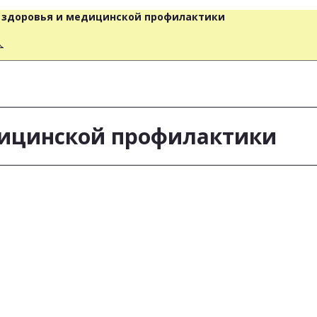
о здоровья и медицинской профилактики
人
дицинской профилактики