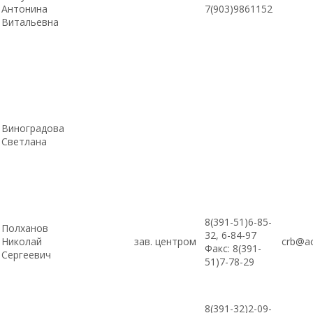
Антонина
7(903)9861152
Витальевна
Виноградова
Светлана
8(391-51)6-85-
Полханов
32, 6-84-97
Николай
зав. центром
crb@ac
Факс: 8(391-
Сергеевич
51)7-78-29
8(391-32)2-09-