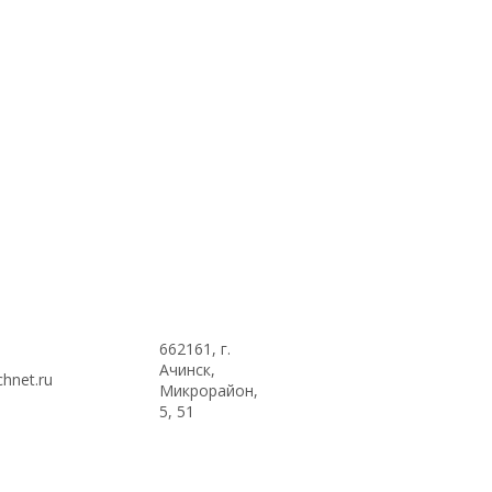
662161, г.
Ачинск,
hnet.ru
Микрорайон,
5, 51