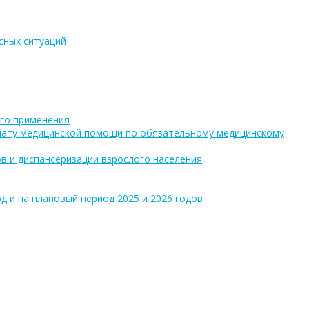
сных ситуаций
го применения
плату медицинской помощи по обязательному медицинскому
в и диспансеризации взрослого населения
 и на плановый период 2025 и 2026 годов