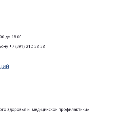
0 до 18.00.
ону +7 (391) 212-38-38
АЦИЙ
ого здоровья и медицинской профилактики»