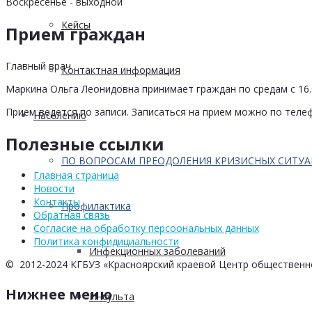
Воскресенье - выходной
Кейсы
Прием граждан
Главный врач
Контактная информация
Маркина Ольга Леонидовна принимает граждан по средам с 16.0
Прием ведется по записи. Записаться на прием можно по телеф
Населению
Полезные ссылки
ПО ВОПРОСАМ ПРЕОДОЛЕНИЯ КРИЗИСНЫХ СИТУ
Главная страница
Новости
Контакты
Профилактика
Обратная связь
Согласие на обработку персоональных данных
Политика конфидициальности
Инфекционных заболеваний
© 2012-2024 КГБУЗ «Красноярский краевой Центр общественн
Нижнее меню
Инсульта