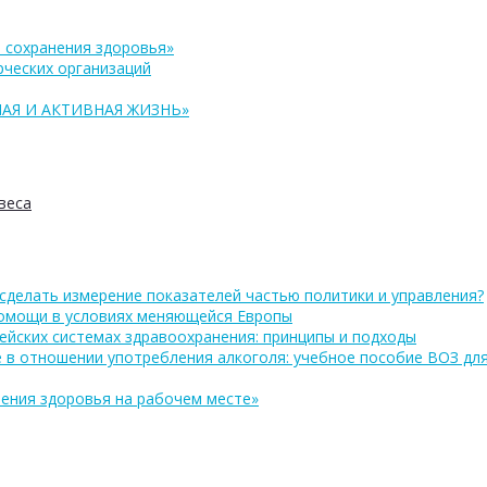
 сохранения здоровья»
ческих организаций
АЯ И АКТИВНАЯ ЖИЗНЬ»
веса
сделать измерение показателей частью политики и управления?
помощи в условиях меняющейся Европы
ейских системах здравоохранения: принципы и подходы
 в отношении употребления алкоголя: учебное пособие ВОЗ дл
ения здоровья на рабочем месте»