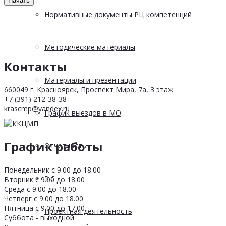
Начать
Нормативные документы РЦ компетенций
Методические материалы
Контакты
Материалы и презентации
660049 г. Красноярск, Проспект Мира, 7а, 3 этаж
+7 (391) 212-38-38
krascmp@yandex.ru
График выездов в МО
График работы
Отчетность
Понедельник с 9.00 до 18.00
5 С
Вторник с 9.00 до 18.00
Среда с 9.00 до 18.00
Четверг с 9.00 до 18.00
Пятница с 9.00 до 17.00
Проектная деятельность
Суббота - выходной