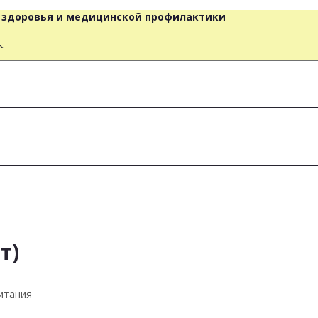
о здоровья и медицинской профилактики
人
т)
итания