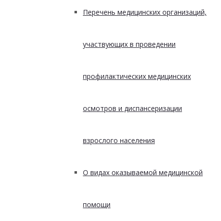
Перечень медицинских организаций,
участвующих в проведении
профилактических медицинских
осмотров и диспансеризации
взрослого населения
О видах оказываемой медицинской
помощи