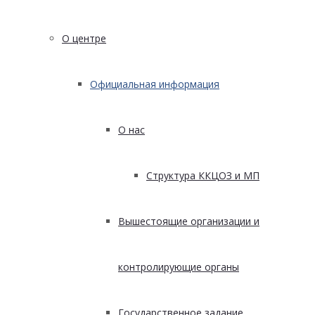
О центре
Официальная информация
О нас
Структура ККЦОЗ и МП
Вышестоящие организации и
контролирующие органы
Государственное задание