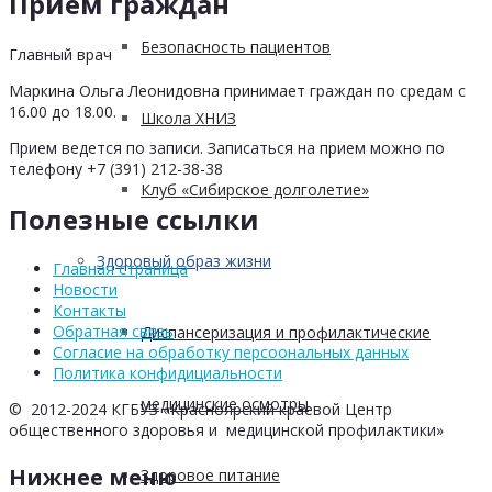
Прием граждан
Безопасность пациентов
Главный врач
Маркина Ольга Леонидовна принимает граждан по средам с
16.00 до 18.00.
Школа ХНИЗ
Прием ведется по записи. Записаться на прием можно по
телефону +7 (391) 212-38-38
Клуб «Сибирское долголетие»
Полезные ссылки
Здоровый образ жизни
Главная страница
Новости
Контакты
Обратная связь
Диспансеризация и профилактические
Согласие на обработку персоональных данных
Политика конфидициальности
медицинские осмотры
© 2012-2024 КГБУЗ «Красноярский краевой Центр
общественного здоровья и медицинской профилактики»
Нижнее меню
Здоровое питание