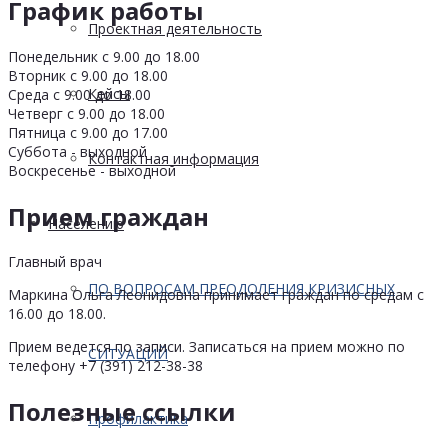
График работы
Проектная деятельность
Понедельник с 9.00 до 18.00
Вторник с 9.00 до 18.00
Кейсы
Среда с 9.00 до 18.00
Четверг с 9.00 до 18.00
Пятница с 9.00 до 17.00
Суббота - выходной
Контактная информация
Воскресенье - выходной
Прием граждан
Населению
Главный врач
ПО ВОПРОСАМ ПРЕОДОЛЕНИЯ КРИЗИСНЫХ
Маркина Ольга Леонидовна принимает граждан по средам с
16.00 до 18.00.
Прием ведется по записи. Записаться на прием можно по
СИТУАЦИЙ
телефону +7 (391) 212-38-38
Полезные ссылки
Профилактика