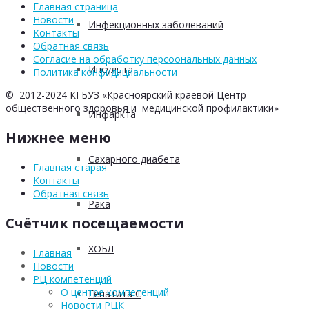
Главная страница
Новости
Инфекционных заболеваний
Контакты
Обратная связь
Согласие на обработку персоональных данных
Инсульта
Политика конфидициальности
© 2012-2024 КГБУЗ «Красноярский краевой Центр
общественного здоровья и медицинской профилактики»
Инфаркта
Нижнее меню
Сахарного диабета
Главная старая
Контакты
Обратная связь
Рака
Счётчик посещаемости
ХОБЛ
Главная
Новости
РЦ компетенций
О центре компетенций
Гепатита С
Новости РЦК