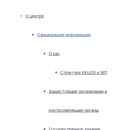
О центре
Официальная информация
О нас
Структура ККЦОЗ и МП
Вышестоящие организации и
контролирующие органы
Государственное задание