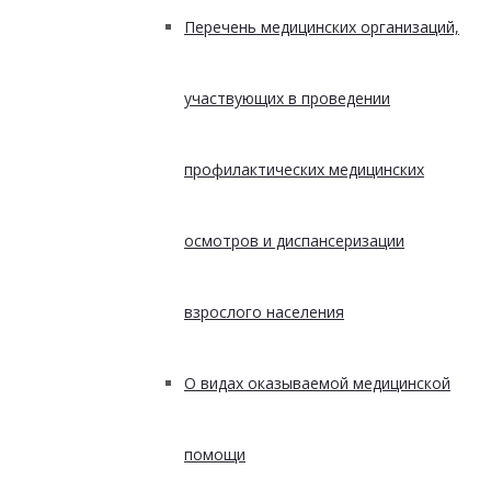
Перечень медицинских организаций,
участвующих в проведении
профилактических медицинских
осмотров и диспансеризации
взрослого населения
О видах оказываемой медицинской
помощи