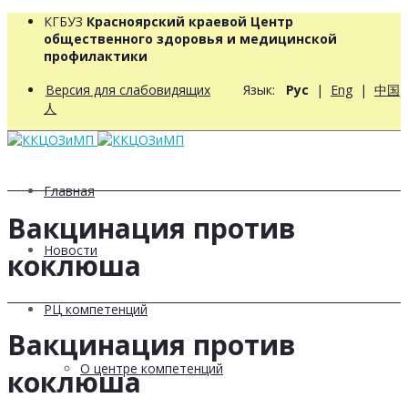
КГБУЗ
Красноярский краевой Центр
общественного здоровья и медицинской
профилактики
Версия для слабовидящих
Язык:
Рус
|
Eng
|
中国
人
Главная
Вакцинация против
Новости
коклюша
РЦ компетенций
Вакцинация против
О центре компетенций
коклюша