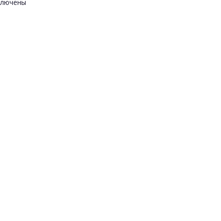
лючены