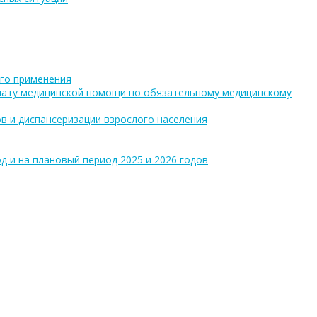
го применения
плату медицинской помощи по обязательному медицинскому
в и диспансеризации взрослого населения
 и на плановый период 2025 и 2026 годов