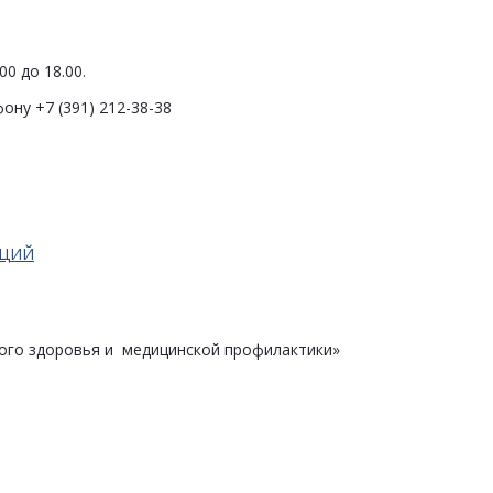
0 до 18.00.
ону +7 (391) 212-38-38
АЦИЙ
ого здоровья и медицинской профилактики»