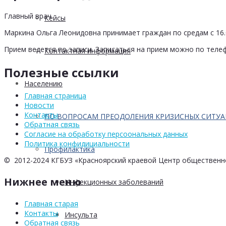
Главный врач
Кейсы
Маркина Ольга Леонидовна принимает граждан по средам с 16.0
Прием ведется по записи. Записаться на прием можно по телеф
Контактная информация
Полезные ссылки
Населению
Главная страница
Новости
Контакты
ПО ВОПРОСАМ ПРЕОДОЛЕНИЯ КРИЗИСНЫХ СИТУ
Обратная связь
Согласие на обработку персоональных данных
Политика конфидициальности
Профилактика
© 2012-2024 КГБУЗ «Красноярский краевой Центр общественн
Нижнее меню
Инфекционных заболеваний
Главная старая
Контакты
Инсульта
Обратная связь