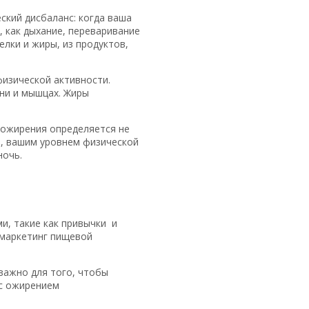
ский дисбаланс: когда ваша
, как дыхание, переваривание
елки и жиры, из продуктов,
изической активности.
ени и мышцах. Жиры
 ожирения определяется не
ь, вашим уровнем физической
ночь.
и, такие как привычки и
и маркетинг пищевой
важно для того, чтобы
 с ожирением