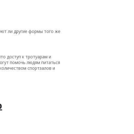
вуют ли другие формы того же
то доступ к тротуарам и
огут помочь людям питаться
 количеством спортзалов и
р