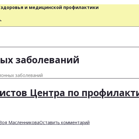
о здоровья и медицинской профилактики
人
ых заболеваний
онных заболеваний
истов Центра по профилакт
Зоя Масленникова
Оставить комментарий