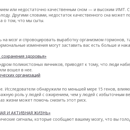
нием или недостаточно качественным сном — и высоким ИМТ. С
лоду. Другими словами, недостаток качественного сна может п
а о том, что мы сыты.
 на мозг и спровоцировать выработку организмом гормонов, та
гормональные изменения могут заставить вас есть больше и нак
 сохранения здоровья»
ндром поликистозных яичников, приводят к тому, что люди наби
или вошел в нее.
ческих организаций
. Исследователи обнаружили по меньшей мере 15 генов, влияю
ажную роль у людей с ожирением, чем у людей с избыточным ве
аз жизни может помочь снизить этот риск.
АЯ И АКТИВНАЯ ЖИЗНЬ»
ческие сигналы, которые сообщают вашему мозгу, что вы голод