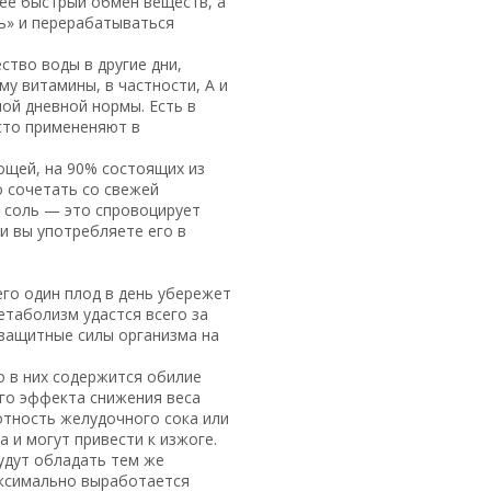
лее быстрый обмен веществ, а
ть» и перерабатываться
тво воды в другие дни,
у витамины, в частности, А и
мой дневной нормы. Есть в
асто примененяют в
вощей, на 90% состоящих из
о сочетать со свежей
т соль — это спровоцирует
и вы употребляете его в
его один плод в день убережет
етаболизм удастся всего за
ь защитные силы организма на
 в них содержится обилие
го эффекта снижения веса
отность желудочного сока или
 и могут привести к изжоге.
будут обладать тем же
аксимально выработается