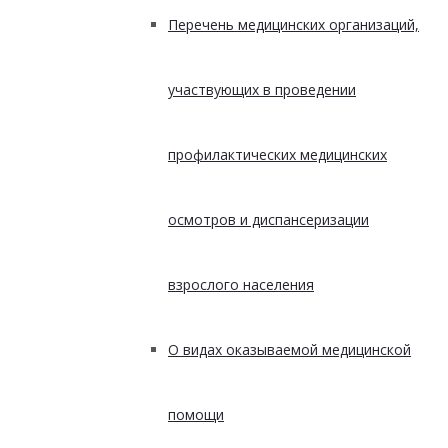
Перечень медицинских организаций,
участвующих в проведении
профилактических медицинских
осмотров и диспансеризации
взрослого населения
О видах оказываемой медицинской
помощи