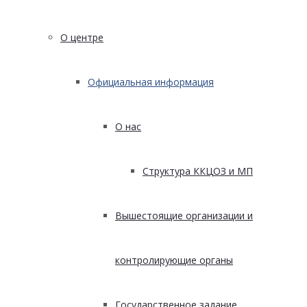
О центре
Официальная информация
О нас
Структура ККЦОЗ и МП
Вышестоящие организации и
контролирующие органы
Государственное задание