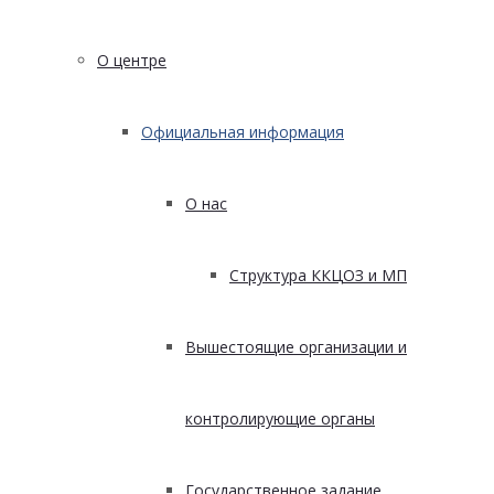
О центре
Официальная информация
О нас
Структура ККЦОЗ и МП
Вышестоящие организации и
контролирующие органы
Государственное задание