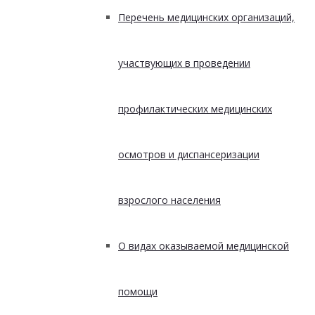
Перечень медицинских организаций,
участвующих в проведении
профилактических медицинских
осмотров и диспансеризации
взрослого населения
О видах оказываемой медицинской
помощи