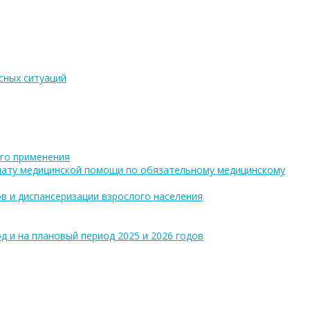
сных ситуаций
го применения
плату медицинской помощи по обязательному медицинскому
в и диспансеризации взрослого населения
 и на плановый период 2025 и 2026 годов