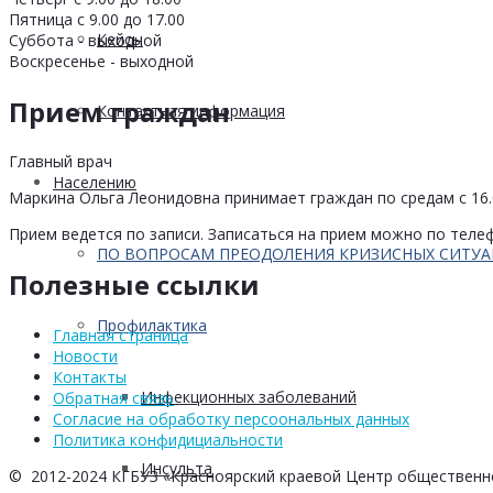
Пятница с 9.00 до 17.00
Кейсы
Суббота - выходной
Воскресенье - выходной
Прием граждан
Контактная информация
Главный врач
Населению
Маркина Ольга Леонидовна принимает граждан по средам с 16.0
Прием ведется по записи. Записаться на прием можно по телеф
ПО ВОПРОСАМ ПРЕОДОЛЕНИЯ КРИЗИСНЫХ СИТУ
Полезные ссылки
Профилактика
Главная страница
Новости
Контакты
Инфекционных заболеваний
Обратная связь
Согласие на обработку персоональных данных
Политика конфидициальности
Инсульта
© 2012-2024 КГБУЗ «Красноярский краевой Центр общественн