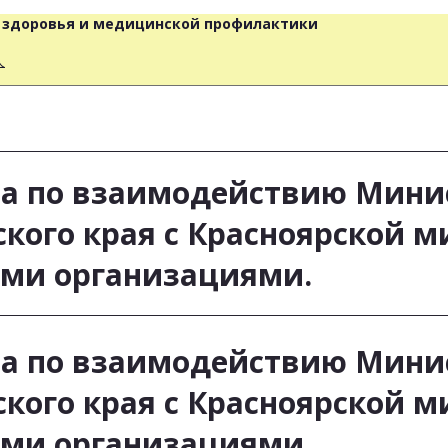
о здоровья и медицинской профилактики
人
ета по взаимодействию Мини
кого края с Красноярской 
ыми организациями.
ета по взаимодействию Мини
кого края с Красноярской 
ыми организациями.