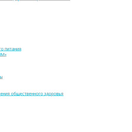
о питания
ПМ»
ры
ения общественного здоровья