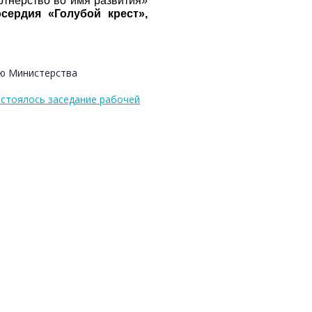
ртнерство во имя развития»
сердия «Голубой крест»,
ию Министерства
стоялось заседание рабочей