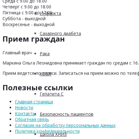
Среда с 9.00 до 18.00
Четверг с 9.00 до 18.00
Пятница с 9.00 до 17.00
Инфаркта
Суббота - выходной
Воскресенье - выходной
Сахарного диабета
Прием граждан
Главный врач
Рака
Маркина Ольга Леонидовна принимает граждан по средам с 16.0
Прием ведется по записи. Записаться на прием можно по телеф
ХОБЛ
Полезные ссылки
Гепатита С
Главная страница
Новости
Контакты
Безопасность пациентов
Обратная связь
Согласие на обработку персоональных данных
Политика конфидициальности
Школа ХНИЗ