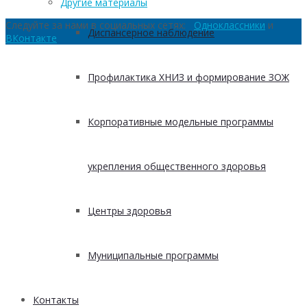
Другие материалы
Следуйте за нами в социальных сетях:
Одноклассники
и
Диспансерное наблюдение
ВКонтакте
Профилактика ХНИЗ и формирование ЗОЖ
Корпоративные модельные программы
укрепления общественного здоровья
Центры здоровья
Муниципальные программы
Контакты