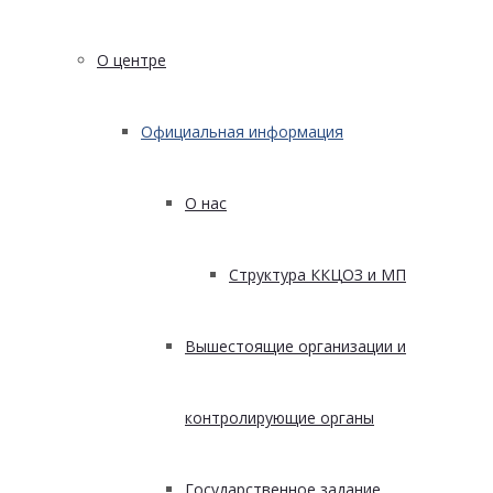
О центре
Официальная информация
О нас
Структура ККЦОЗ и МП
Вышестоящие организации и
контролирующие органы
Государственное задание