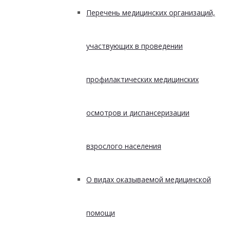
Перечень медицинских организаций,
участвующих в проведении
профилактических медицинских
осмотров и диспансеризации
взрослого населения
О видах оказываемой медицинской
помощи