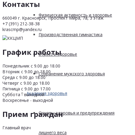
Контакты
Физическая активность и здоровье
660049 г. Красноярск, Проспект Мира, 7а, 3 этаж
+7 (391) 212-38-38
krascmp@yandex.ru
Производственная гимнастика
График работы
Стресс и здоровье
Понедельник с 9.00 до 18.00
Вторник с 9.00 до 18.00
Сохранение мужского здоровья
Среда с 9.00 до 18.00
Четверг с 9.00 до 18.00
Пятница с 9.00 до 17.00
Академия здоровья
Суббота - выходной
Воскресенье - выходной
Прием граждан
Основы здоровья и предупреждения
Главный врач
лишнего веса