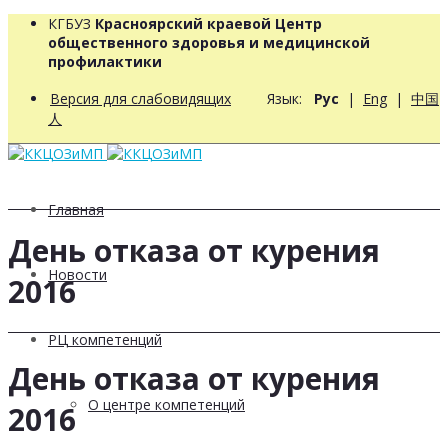
КГБУЗ
Красноярский краевой Центр
общественного здоровья и медицинской
профилактики
Версия для слабовидящих
Язык:
Рус
|
Eng
|
中国
人
Главная
День отказа от курения
Новости
2016
РЦ компетенций
День отказа от курения
О центре компетенций
2016