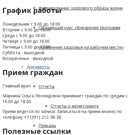
График работы
Формирование здорового образа жизни
Понедельник с 9.00 до 18.00
Обучающий курс «Внедрение программ
Вторник с 9.00 до 18.00
Среда с 9.00 до 18.00
Четверг с 9.00 до 18.00
Пятница с 9.00 до 17.00
укрепления здоровья на рабочем месте»
Суббота - выходной
Воскресенье - выходной
Документы
Прием граждан
Главный врач
Отчеты
Маркина Ольга Леонидовна принимает граждан по средам с
16.00 до 18.00.
Отчеты о мониторинге
Прием ведется по записи. Записаться на прием можно по
телефону +7 (391) 212-38-38
Приказы
Полезные ссылки