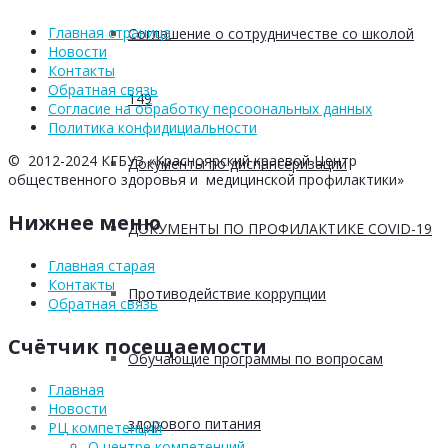
Главная страница
Соглашение о сотрудничестве со школой
Новости
Контакты
Обратная связь
149
Согласие на обработку персоональных данных
Политика конфидициальности
© 2012-2024 КГБУЗ «Красноярский краевой Центр
Документы по диспансеризации
общественного здоровья и медицинской профилактики»
Нижнее меню
ДОКУМЕНТЫ ПО ПРОФИЛАКТИКЕ COVID-19
Главная старая
Контакты
Противодействие коррупции
Обратная связь
Счётчик посещаемости
Обучающие программы по вопросам
Главная
Новости
здорового питания
РЦ компетенций
О центре компетенций