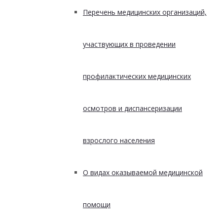
Перечень медицинских организаций,
участвующих в проведении
профилактических медицинских
осмотров и диспансеризации
взрослого населения
О видах оказываемой медицинской
помощи