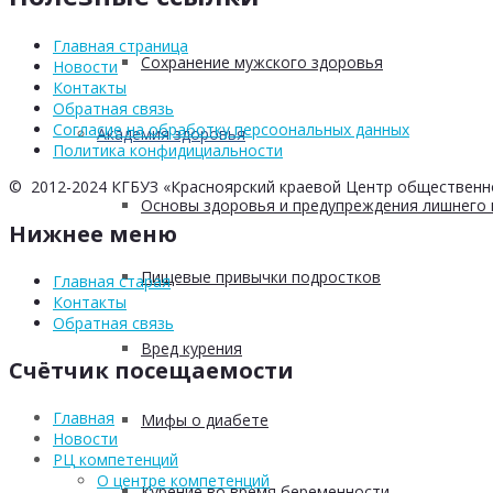
Главная страница
Сохранение мужского здоровья
Новости
Контакты
Обратная связь
Согласие на обработку персоональных данных
Академия здоровья
Политика конфидициальности
© 2012-2024 КГБУЗ «Красноярский краевой Центр общественн
Основы здоровья и предупреждения лишнего 
Нижнее меню
Пищевые привычки подростков
Главная старая
Контакты
Обратная связь
Вред курения
Счётчик посещаемости
Главная
Мифы о диабете
Новости
РЦ компетенций
О центре компетенций
Курение во время беременности