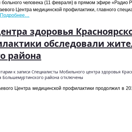
 больного человека (11 февраля) в прямом эфире «Радио Р
раевого Центра медицинской профилактики, главного спец
Подробнее…
ентра здоровья Красноярско
лактики обследовали жите
о района
тарии
к записи Специалисты Мобильного центра здоровья Крас
а Большемуртинского района
отключены
аевого Центра медицинской профилактики продолжил в 20