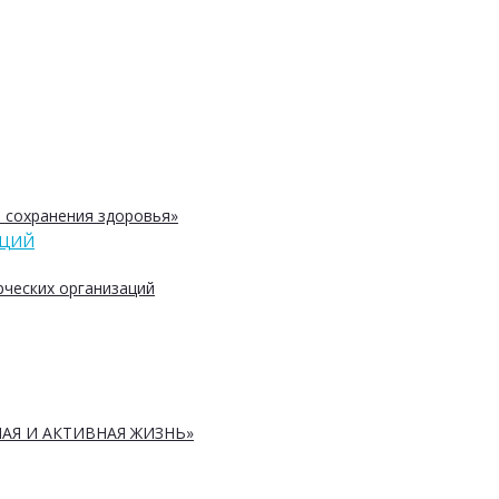
 сохранения здоровья»
АЦИЙ
ческих организаций
АЯ И АКТИВНАЯ ЖИЗНЬ»