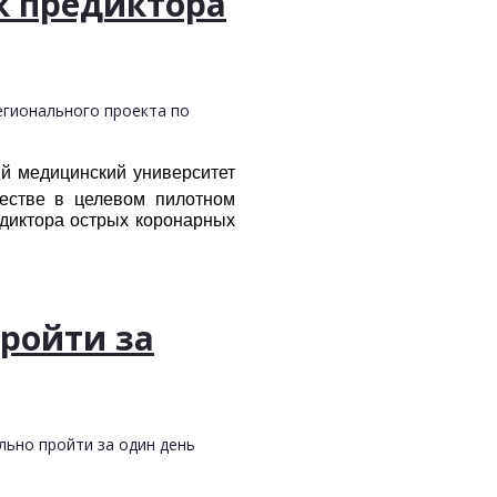
к предиктора
егионального проекта по
ый медицинский университет
естве в целевом пилотном
едиктора острых коронарных
ройти за
льно пройти за один день