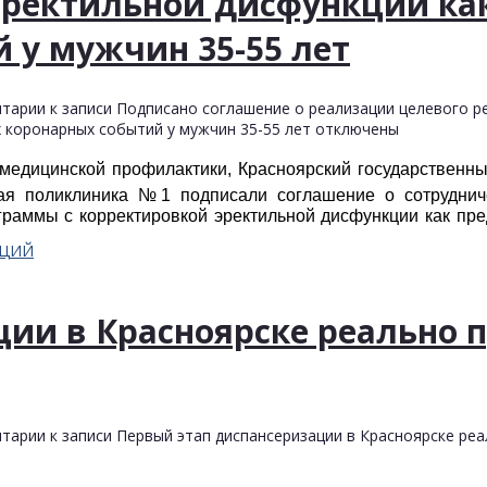
 эректильной дисфункции ка
 у мужчин 35-55 лет
тарии
к записи Подписано соглашение о реализации целевого р
 коронарных событий у мужчин 35-55 лет
отключены
медицинской профилактики, Красноярский государственн
ная поликлиника №1 подписали соглашение о сотруднич
раммы с корректировкой эректильной дисфункции как пр
АЦИЙ
ии в Красноярске реально п
тарии
к записи Первый этап диспансеризации в Красноярске реа