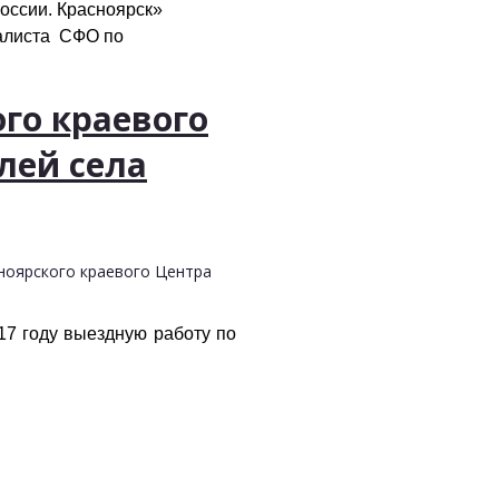
оссии. Красноярск»
иалиста СФО по
го краевого
лей села
ноярского краевого Центра
17 году выездную работу по