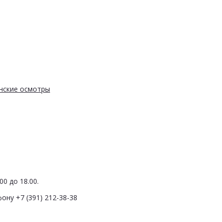
нские осмотры
0 до 18.00.
ону +7 (391) 212-38-38