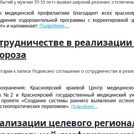
бытий у мужчин 35-55 лет» вызвал широкий резонанс
отключен
р медицинской профилактики благодарит всех красноя
рение оздоровительной программы с корректировкой э
ет» и напоминает:
Подробнее…
трудничестве в реализации 
ороза
тарии
к записи Подписано соглашение о сотрудничестве в реал
охранения: Красноярский краевой Центр медицинско
а №2 и Красноярский государственный медицинский ун
 проекте «Создание системы раннего выявления остеоп
Подробнее…
стеопоротических переломов».
еализации целевого региона