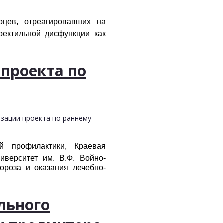
ы
рцев, отреагировавших на
ректильной дисфункции как
проекта по
изации проекта по раннему
й профилактики, Краевая
иверситет им. В.Ф. Войно-
ороза и оказания лечебно-
льного