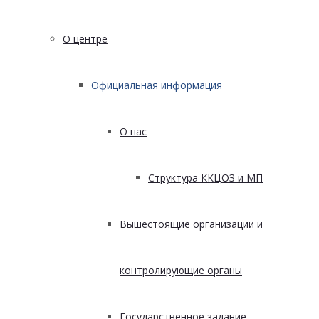
О центре
Официальная информация
О нас
Структура ККЦОЗ и МП
Вышестоящие организации и
контролирующие органы
Государственное задание