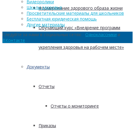
Видеоролики
Школы здоровья
Формирование здорового образа жизни
Просветительские материалы для школьников
Бесплатная юридическая помощь
Другие материалы
Обучающий курс «Внедрение программ
Следуйте за нами в социальных сетях:
Одноклассники
и
ВКонтакте
укрепления здоровья на рабочем месте»
Документы
Отчеты
Отчеты о мониторинге
Приказы