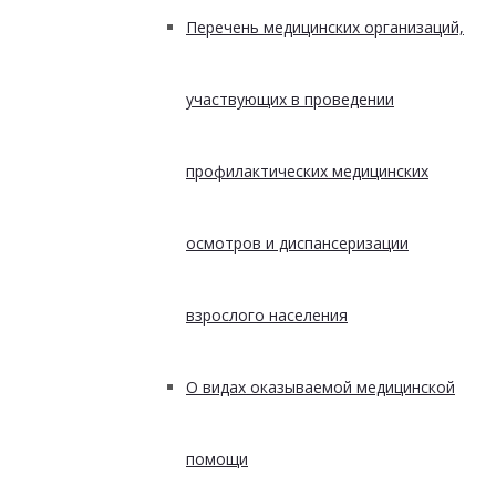
Перечень медицинских организаций,
участвующих в проведении
профилактических медицинских
осмотров и диспансеризации
взрослого населения
О видах оказываемой медицинской
помощи