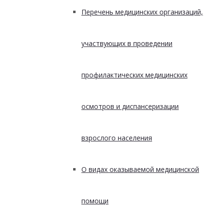
Перечень медицинских организаций,
участвующих в проведении
профилактических медицинских
осмотров и диспансеризации
взрослого населения
О видах оказываемой медицинской
помощи