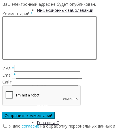
Ваш электронный адрес не будет опубликован.
Инфекционных заболеваний
Комментарий
*
Инсульта
Инфаркта
Сахарного диабета
Имя
*
Email
*
Сайт
Рака
ХОБЛ
Гепатита С
Я даю
согласие
на обработку персональных данных и