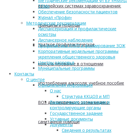
Методические рекомендации ФГБУ «НМИЦ
европейских системах здравоохранения:
ТПМ»
Обеспечение безопасности пациентов
Журнал «Профи»
Методические рекомендации
принципы и подходы
Диспансеризация и профилактические
осмотры
Диспансерное наблюдение
Краткое профилактическое
Профилактика ХНИЗ и формирование ЗОЖ
Корпоративные модельные программы
укрепления общественного здоровья
Центры здоровья
консультирование в отношении
Муниципальные программы
Контакты
О центре
употребления алкоголя: учебное пособие
Официальная информация
О нас
Структура ККЦОЗ и МП
Вышестоящие организации и
ВОЗ для первичного звена медико-
контролирующие органы
Государственное задание
Уставные документы
санитарной помощи
Документы
Сведения о результатах