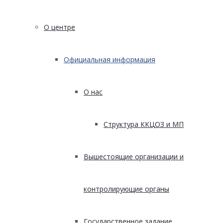
О центре
Официальная информация
О нас
Структура ККЦОЗ и МП
Вышестоящие организации и
контролирующие органы
Государственное задание