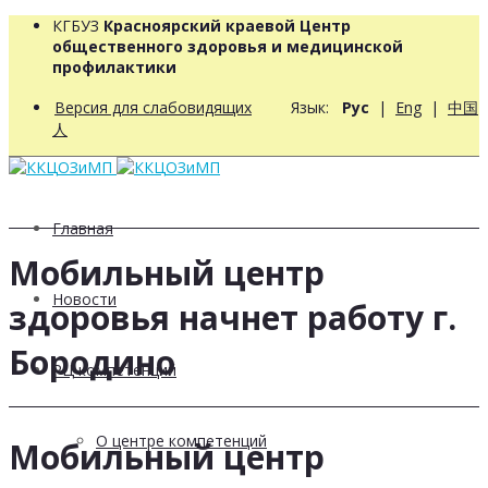
КГБУЗ
Красноярский краевой Центр
общественного здоровья и медицинской
профилактики
Версия для слабовидящих
Язык:
Рус
|
Eng
|
中国
人
Главная
Мобильный центр
Новости
здоровья начнет работу г.
Бородино
РЦ компетенций
О центре компетенций
Мобильный центр