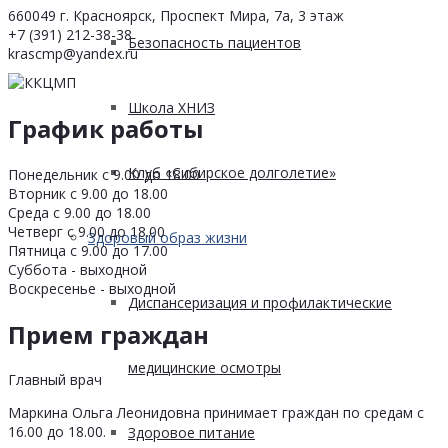
660049 г. Красноярск, Проспект Мира, 7а, 3 этаж
+7 (391) 212-38-38
Безопасность пациентов
krascmp@yandex.ru
Школа ХНИЗ
График работы
Клуб «Сибирское долголетие»
Понедельник с 9.00 до 18.00
Вторник с 9.00 до 18.00
Среда с 9.00 до 18.00
Четверг с 9.00 до 18.00
Здоровый образ жизни
Пятница с 9.00 до 17.00
Суббота - выходной
Воскресенье - выходной
Диспансеризация и профилактические
Прием граждан
медицинские осмотры
Главный врач
Маркина Ольга Леонидовна принимает граждан по средам с
16.00 до 18.00.
Здоровое питание