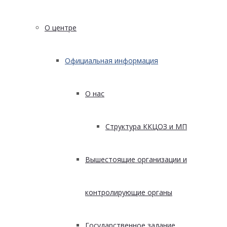
О центре
Официальная информация
О нас
Структура ККЦОЗ и МП
Вышестоящие организации и
контролирующие органы
Государственное задание