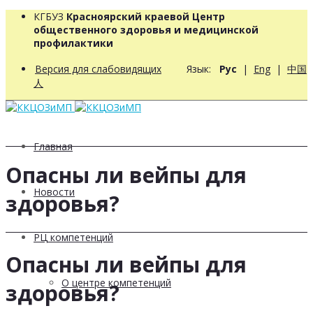
КГБУЗ
Красноярский краевой Центр
общественного здоровья и медицинской
профилактики
Версия для слабовидящих
Язык:
Рус
|
Eng
|
中国
人
Главная
Опасны ли вейпы для
Новости
здоровья?
РЦ компетенций
Опасны ли вейпы для
О центре компетенций
здоровья?