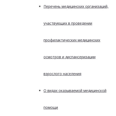
Перечень медицинских организаций,
участвующих в проведении
профилактических медицинских
осмотров и диспансеризации
взрослого населения
О видах оказываемой медицинской
помощи