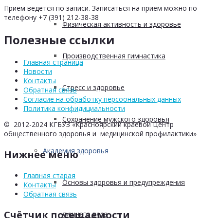
Прием ведется по записи. Записаться на прием можно по
телефону +7 (391) 212-38-38
Физическая активность и здоровье
Полезные ссылки
Производственная гимнастика
Главная страница
Новости
Контакты
Стресс и здоровье
Обратная связь
Согласие на обработку персоональных данных
Политика конфидициальности
Сохранение мужского здоровья
© 2012-2024 КГБУЗ «Красноярский краевой Центр
общественного здоровья и медицинской профилактики»
Академия здоровья
Нижнее меню
Главная старая
Основы здоровья и предупреждения
Контакты
Обратная связь
Счётчик посещаемости
лишнего веса