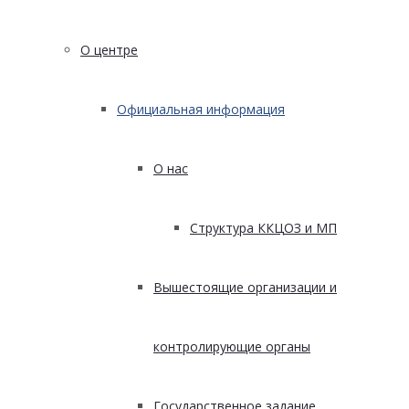
О центре
Официальная информация
О нас
Структура ККЦОЗ и МП
Вышестоящие организации и
контролирующие органы
Государственное задание