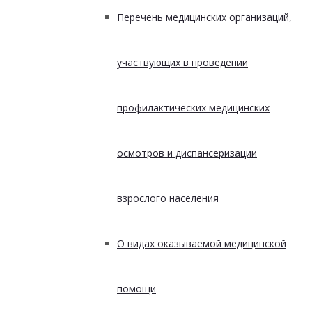
Перечень медицинских организаций,
участвующих в проведении
профилактических медицинских
осмотров и диспансеризации
взрослого населения
О видах оказываемой медицинской
помощи