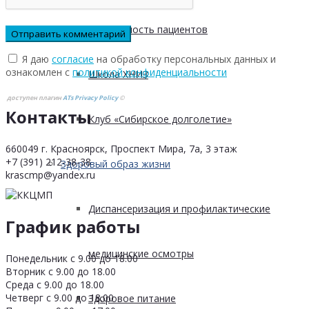
Безопасность пациентов
Я даю
согласие
на обработку персональных данных и
ознакомлен с
политикой конфиденциальности
Школа ХНИЗ
доступен плагин
ATs Privacy Policy
©
Контакты
Клуб «Сибирское долголетие»
660049 г. Красноярск, Проспект Мира, 7а, 3 этаж
+7 (391) 212-38-38
Здоровый образ жизни
krascmp@yandex.ru
Диспансеризация и профилактические
График работы
медицинские осмотры
Понедельник с 9.00 до 18.00
Вторник с 9.00 до 18.00
Среда с 9.00 до 18.00
Четверг с 9.00 до 18.00
Здоровое питание