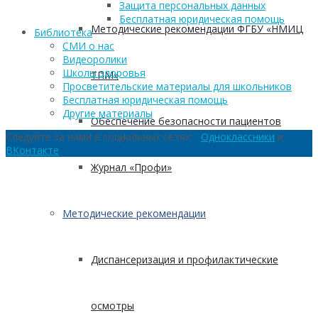
Защита персональных данных
Бесплатная юридическая помощь
Методические рекомендации ФГБУ «НМИЦ
Библиотека
СМИ о нас
Видеоролики
Школы здоровья
ТПМ»
Просветительские материалы для школьников
Бесплатная юридическая помощь
Другие материалы
Обеспечение безопасности пациентов
Следуйте за нами в социальных сетях:
Одноклассники
и
ВКонтакте
Журнал «Профи»
Методические рекомендации
Диспансеризация и профилактические
осмотры