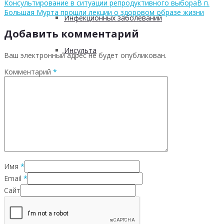
Консультирование в ситуации репродуктивного выбора
В п.
Большая Мурта прошли лекции о здоровом образе жизни
Инфекционных заболеваний
Добавить комментарий
Инсульта
Ваш электронный адрес не будет опубликован.
Комментарий
*
Инфаркта
Сахарного диабета
Рака
Имя
*
Email
*
ХОБЛ
Сайт
Гепатита С