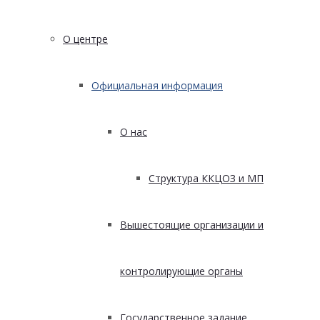
О центре
Официальная информация
О нас
Структура ККЦОЗ и МП
Вышестоящие организации и
контролирующие органы
Государственное задание