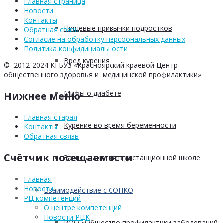
Главная страница
Новости
Контакты
Пищевые привычки подростков
Обратная связь
Согласие на обработку персоональных данных
Политика конфидициальности
Вред курения
© 2012-2024 КГБУЗ «Красноярский краевой Центр
общественного здоровья и медицинской профилактики»
Мифы о диабете
Нижнее меню
Главная старая
Курение во время беременности
Контакты
Обратная связь
Счётчик посещаемости
Запись занятия в дистанционной школе
Главная
Новости
Взаимодействие с СОНКО
РЦ компетенций
О центре компетенций
Новости РЦК
РОО «Общество профилактики заболеваний