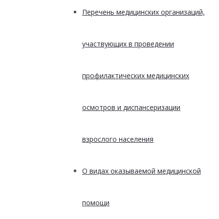
Перечень медицинских организаций,
участвующих в проведении
профилактических медицинских
осмотров и диспансеризации
взрослого населения
О видах оказываемой медицинской
помощи