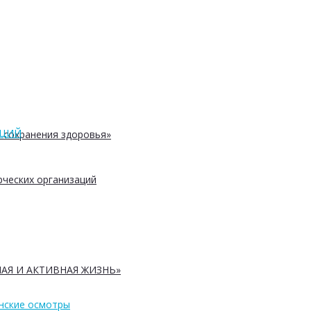
АЦИЙ
 сохранения здоровья»
ческих организаций
АЯ И АКТИВНАЯ ЖИЗНЬ»
нские осмотры