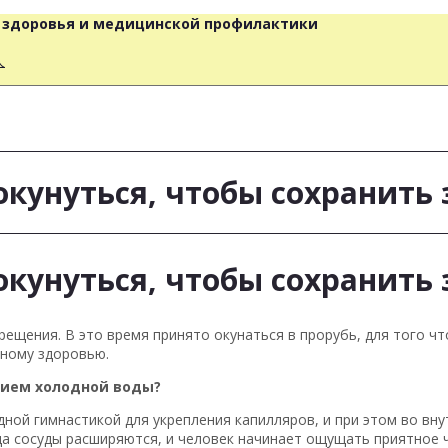
о здоровья и медицинской профилактики
人
окунуться, чтобы сохранить
окунуться, чтобы сохранить
рещения. В это время принято окунаться в прорубь, для того чт
нному здоровью.
вием холодной воды?
ной гимнастикой для укрепления капилляров, и при этом во вн
да сосуды расширяются, и человек начинает ощущать приятное ч