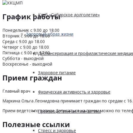
График работы
Клуб «Сибирское долголетие»
Понедельник с 9.00 до 18.00
Здоровый образ жизни
Вторник с 9.00 до 18.00
Среда с 9.00 до 18.00
Четверг с 9.00 до 18.00
Пятница с 9.00 до 17.00
Диспансеризация и профилактические медици
Суббота - выходной
Воскресенье - выходной
Здоровое питание
Прием граждан
Главный врач
Физическая активность и здоровье
Маркина Ольга Леонидовна принимает граждан по средам с 16.0
Прием ведется по записи. Записаться на прием можно по телеф
Производственная гимнастика
Полезные ссылки
Стресс и здоровье