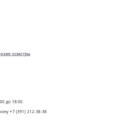
нские осмотры
0 до 18.00.
ону +7 (391) 212-38-38