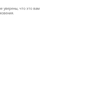
не уверены, что это вам
мовения.