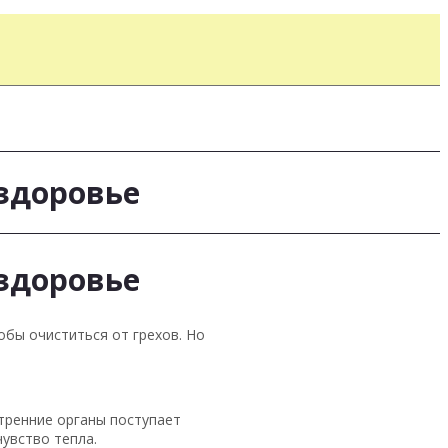
 здоровье
 здоровье
обы очиститься от грехов. Но
утренние органы поступает
увство тепла.