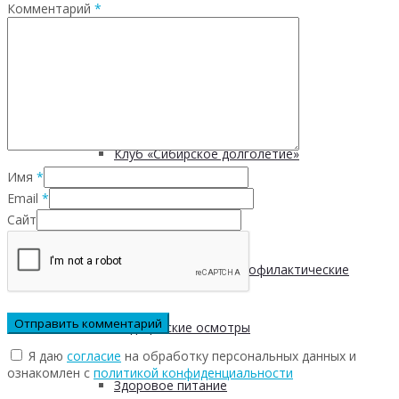
Комментарий
*
Безопасность пациентов
Школа ХНИЗ
Клуб «Сибирское долголетие»
Имя
*
Email
*
Здоровый образ жизни
Сайт
Диспансеризация и профилактические
медицинские осмотры
Я даю
согласие
на обработку персональных данных и
ознакомлен с
политикой конфиденциальности
Здоровое питание