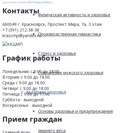
доступен плагин
ATs Privacy Policy
©
Контакты
Физическая активность и здоровье
660049 г. Красноярск, Проспект Мира, 7а, 3 этаж
+7 (391) 212-38-38
Производственная гимнастика
krascmp@yandex.ru
Стресс и здоровье
График работы
Понедельник с 9.00 до 18.00
Сохранение мужского здоровья
Вторник с 9.00 до 18.00
Среда с 9.00 до 18.00
Четверг с 9.00 до 18.00
Академия здоровья
Пятница с 9.00 до 17.00
Суббота - выходной
Воскресенье - выходной
Основы здоровья и предупреждения
Прием граждан
лишнего веса
Главный врач