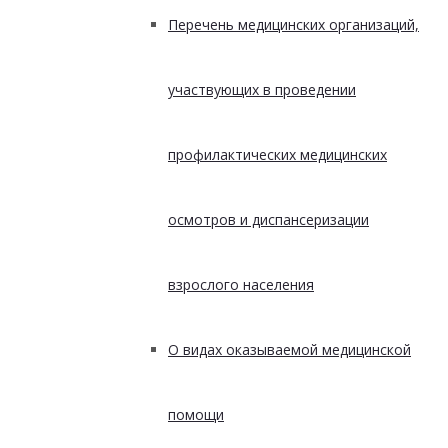
Перечень медицинских организаций,
участвующих в проведении
профилактических медицинских
осмотров и диспансеризации
взрослого населения
О видах оказываемой медицинской
помощи