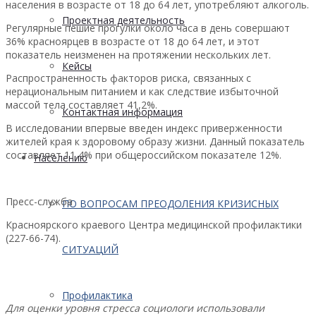
населения в возрасте от 18 до 64 лет, употребляют алкоголь.
Проектная деятельность
Регулярные пешие прогулки около часа в день совершают
36% красноярцев в возрасте от 18 до 64 лет, и этот
показатель неизменен на протяжении нескольких лет.
Кейсы
Распространенность факторов риска, связанных с
нерациональным питанием и как следствие избыточной
массой тела составляет 41,2%.
Контактная информация
В исследовании впервые введен индекс приверженности
жителей края к здоровому образу жизни. Данный показатель
составляет 11,4% при общероссийском показателе 12%.
Населению
Пресс-служба
ПО ВОПРОСАМ ПРЕОДОЛЕНИЯ КРИЗИСНЫХ
Красноярского краевого Центра медицинской профилактики
(227-66-74).
СИТУАЦИЙ
Профилактика
Для оценки уровня стресса социологи использовали