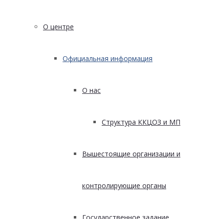
О центре
Официальная информация
О нас
Структура ККЦОЗ и МП
Вышестоящие организации и
контролирующие органы
Государственное задание