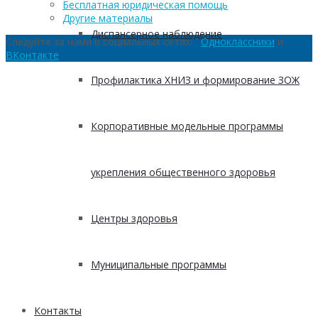
Бесплатная юридическая помощь
Другие материалы
Диспансерное наблюдение
Следуйте за нами в социальных сетях:
Одноклассники
и
ВКонтакте
Профилактика ХНИЗ и формирование ЗОЖ
Корпоративные модельные программы
укрепления общественного здоровья
Центры здоровья
Муниципальные программы
Контакты