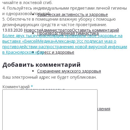
чихайте в локтевой сгиб.
4. Пользуйтесь индивидуальными предметами личной гигиены
и одноразовой посудой.
Физическая активность и здоровье
5. Обеспечьте в помещении влажную уборку с помощью
дезинфицирующих средств и частое проветривание.
13.03.2020
Новости
Администратор
Оставить комментарий
Производственная гимнастика
Более двух тысяч красноярцев проверили свое здоровье на
выставке «ЕнисейМедика»
Александр Усс подписал указ о
противодействии распространению новой вирусной инфекции
в Красноярском крае
Стресс и здоровье
Добавить комментарий
Сохранение мужского здоровья
Ваш электронный адрес не будет опубликован.
Комментарий
*
Академия здоровья
Основы здоровья и предупреждения
лишнего веса