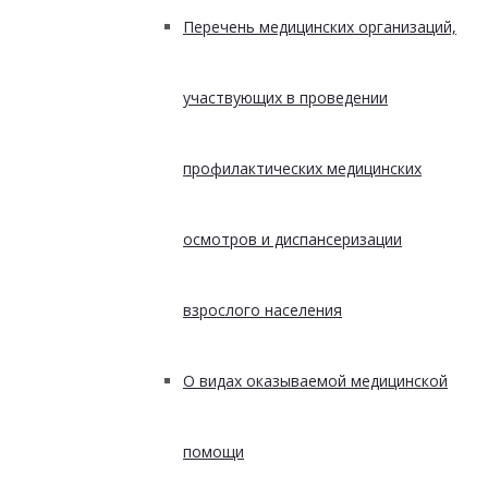
Перечень медицинских организаций,
участвующих в проведении
профилактических медицинских
осмотров и диспансеризации
взрослого населения
О видах оказываемой медицинской
помощи