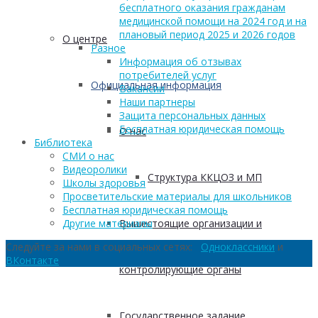
бесплатного оказания гражданам
медицинской помощи на 2024 год и на
плановый период 2025 и 2026 годов
О центре
Разное
Информация об отзывах
потребителей услуг
Официальная информация
Вакансии
Наши партнеры
Защита персональных данных
Бесплатная юридическая помощь
О нас
Библиотека
СМИ о нас
Видеоролики
Структура ККЦОЗ и МП
Школы здоровья
Просветительские материалы для школьников
Бесплатная юридическая помощь
Вышестоящие организации и
Другие материалы
Следуйте за нами в социальных сетях:
Одноклассники
и
ВКонтакте
контролирующие органы
Государственное задание