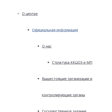
О центре
Официальная информация
О нас
Структура ККЦОЗ и МП
Вышестоящие организации и
контролирующие органы
Государственное задание