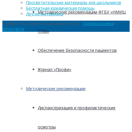
Просветительские материалы для школьников
Бесплатная юридическая помощь
Методические рекомендации ФГБУ «НМИЦ
Другие материалы
Следуйте за нами в социальных сетях:
Одноклассники
и
ВКонтакте
ТПМ»
Обеспечение безопасности пациентов
Журнал «Профи»
Методические рекомендации
Диспансеризация и профилактические
осмотры