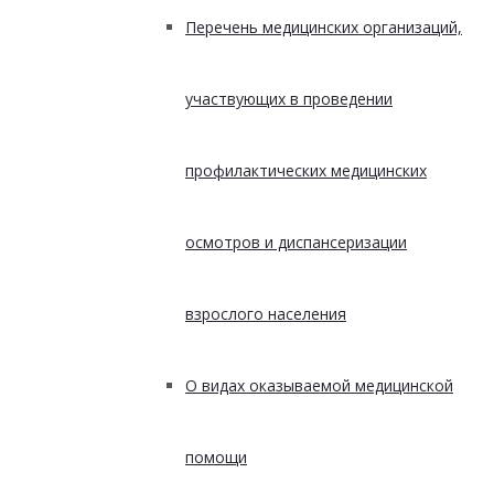
Перечень медицинских организаций,
участвующих в проведении
профилактических медицинских
осмотров и диспансеризации
взрослого населения
О видах оказываемой медицинской
помощи