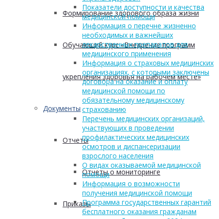
Показатели доступности и качества
Формирование здорового образа жизни
медицинской помощи
Информация о перечне жизненно
необходимых и важнейших
лекарственных препаратов для
Обучающий курс «Внедрение программ
медицинского применения
Информация о страховых медицинских
организациях, с которыми заключены
укрепления здоровья на рабочем месте»
договора на оказание и оплату
медицинской помощи по
обязательному медицинскому
Документы
страхованию
Перечень медицинских организаций,
участвующих в проведении
профилактических медицинских
Отчеты
осмотров и диспансеризации
взрослого населения
О видах оказываемой медицинской
Отчеты о мониторинге
помощи
Информация о возможности
получения медицинской помощи
Программа государственных гарантий
Приказы
бесплатного оказания гражданам