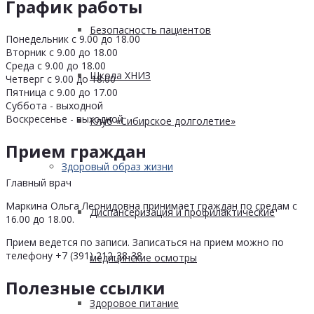
График работы
Безопасность пациентов
Понедельник с 9.00 до 18.00
Вторник с 9.00 до 18.00
Среда с 9.00 до 18.00
Школа ХНИЗ
Четверг с 9.00 до 18.00
Пятница с 9.00 до 17.00
Суббота - выходной
Воскресенье - выходной
Клуб «Сибирское долголетие»
Прием граждан
Здоровый образ жизни
Главный врач
Маркина Ольга Леонидовна принимает граждан по средам с
Диспансеризация и профилактические
16.00 до 18.00.
Прием ведется по записи. Записаться на прием можно по
телефону +7 (391) 212-38-38
медицинские осмотры
Полезные ссылки
Здоровое питание