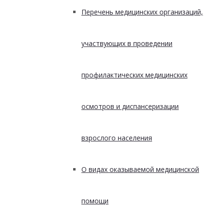
Перечень медицинских организаций,
участвующих в проведении
профилактических медицинских
осмотров и диспансеризации
взрослого населения
О видах оказываемой медицинской
помощи