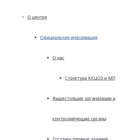
О центре
Официальная информация
О нас
Структура ККЦОЗ и МП
Вышестоящие организации и
контролирующие органы
Государственное задание