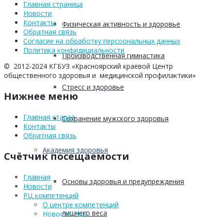
Главная страница
Новости
Контакты
Физическая активность и здоровье
Обратная связь
Согласие на обработку персоональных данных
Политика конфидициальности
Производственная гимнастика
© 2012-2024 КГБУЗ «Красноярский краевой Центр
общественного здоровья и медицинской профилактики»
Стресс и здоровье
Нижнее меню
Главная старая
Сохранение мужского здоровья
Контакты
Обратная связь
Академия здоровья
Счётчик посещаемости
Главная
Основы здоровья и предупреждения
Новости
РЦ компетенций
О центре компетенций
лишнего веса
Новости РЦК