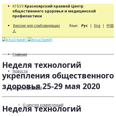
КГБУЗ
Красноярский краевой Центр
общественного здоровья и медицинской
профилактики
Версия для слабовидящих
Язык:
Рус
|
Eng
|
中国
人
Главная
Неделя технологий
Новости
укрепления общественного
здоровья 25-29 мая 2020
РЦ компетенций
О центре компетенций
Неделя технологий