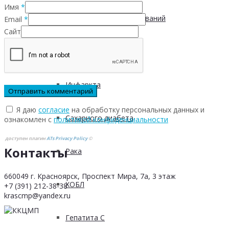
Имя
*
Инфекционных заболеваний
Email
*
Сайт
Инсульта
Инфаркта
Я даю
согласие
на обработку персональных данных и
Сахарного диабета
ознакомлен с
политикой конфиденциальности
доступен плагин
ATs Privacy Policy
©
Контакты
Рака
660049 г. Красноярск, Проспект Мира, 7а, 3 этаж
ХОБЛ
+7 (391) 212-38-38
krascmp@yandex.ru
Гепатита С