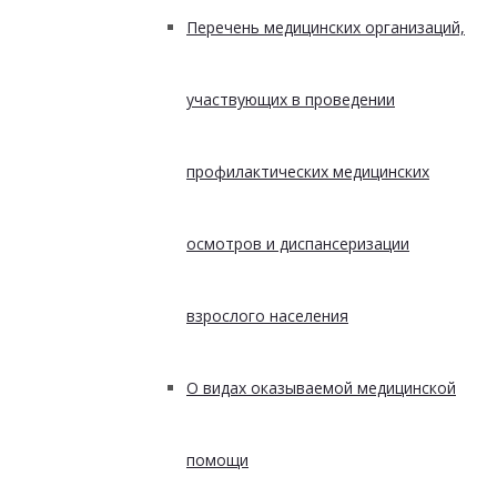
Перечень медицинских организаций,
участвующих в проведении
профилактических медицинских
осмотров и диспансеризации
взрослого населения
О видах оказываемой медицинской
помощи