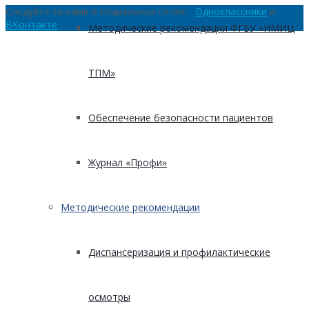
Следуйте за нами в социальных сетях:
Одноклассники
и
ВКонтакте
Методические рекомендации ФГБУ «НМИЦ
ТПМ»
Обеспечение безопасности пациентов
Журнал «Профи»
Методические рекомендации
Диспансеризация и профилактические
осмотры