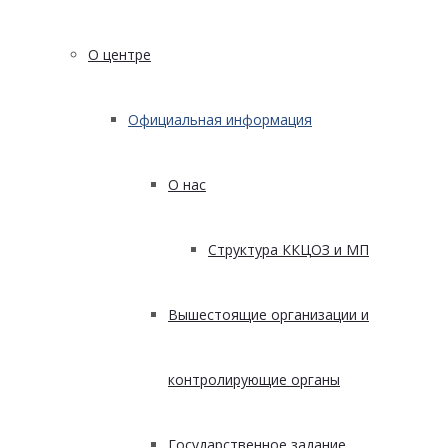
О центре
Официальная информация
О нас
Структура ККЦОЗ и МП
Вышестоящие организации и
контролирующие органы
Государственное задание