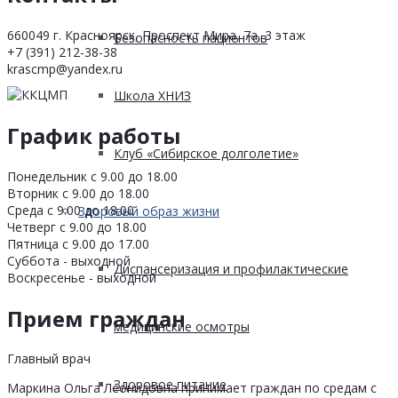
660049 г. Красноярск, Проспект Мира, 7а, 3 этаж
Безопасность пациентов
+7 (391) 212-38-38
krascmp@yandex.ru
Школа ХНИЗ
График работы
Клуб «Сибирское долголетие»
Понедельник с 9.00 до 18.00
Вторник с 9.00 до 18.00
Среда с 9.00 до 18.00
Здоровый образ жизни
Четверг с 9.00 до 18.00
Пятница с 9.00 до 17.00
Суббота - выходной
Диспансеризация и профилактические
Воскресенье - выходной
Прием граждан
медицинские осмотры
Главный врач
Здоровое питание
Маркина Ольга Леонидовна принимает граждан по средам с