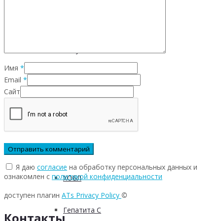
Инфекционных заболеваний
Инсульта
Имя
*
Email
*
Инфаркта
Сайт
Сахарного диабета
Рака
Я даю
согласие
на обработку персональных данных и
ознакомлен с
политикой конфиденциальности
ХОБЛ
доступен плагин
ATs Privacy Policy
©
Гепатита С
Контакты