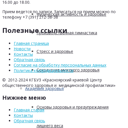
16.00 до 18.00.
Прием ведется по записи. Записаться на прием можно по
Физическая активность и здоровье
телефону +7 (391) 212-38-38
Полезные ссылки
Производственная гимнастика
Главная страница
Новости
Стресс и здоровье
Контакты
Обратная связь
Согласие на обработку персоональных данных
Сохранение мужского здоровья
Политика конфидициальности
© 2012-2024 КГБУЗ «Красноярский краевой Центр
общественного здоровья и медицинской профилактики»
Академия здоровья
Нижнее меню
Основы здоровья и предупреждения
Главная старая
Контакты
Обратная связь
лишнего веса