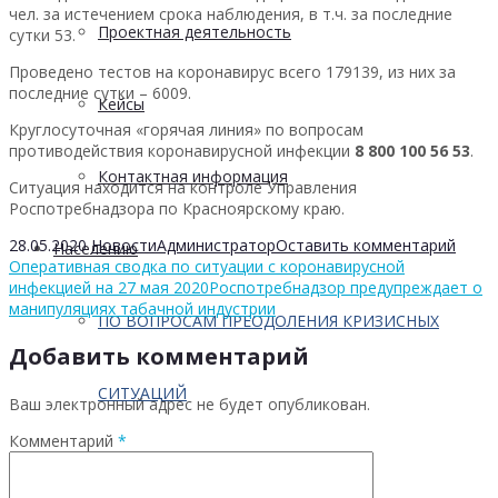
чел. за истечением срока наблюдения, в т.ч. за последние
Проектная деятельность
сутки 53.
Проведено тестов на коронавирус всего 179139, из них за
последние сутки – 6009.
Кейсы
Круглосуточная «горячая линия» по вопросам
противодействия коронавирусной инфекции
8 800 100 56 53
.
Контактная информация
Ситуация находится на контроле Управления
Роспотребнадзора по Красноярскому краю.
28.05.2020
Новости
Администратор
Оставить комментарий
Населению
Оперативная сводка по ситуации с коронавирусной
инфекцией на 27 мая 2020
Роспотребнадзор предупреждает о
манипуляциях табачной индустрии
ПО ВОПРОСАМ ПРЕОДОЛЕНИЯ КРИЗИСНЫХ
Добавить комментарий
СИТУАЦИЙ
Ваш электронный адрес не будет опубликован.
Комментарий
*
Профилактика