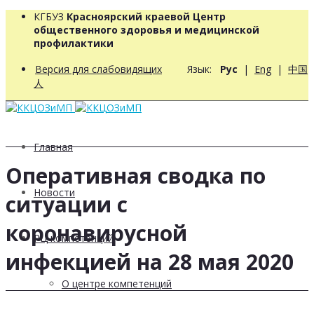
КГБУЗ
Красноярский краевой Центр
общественного здоровья и медицинской
профилактики
Версия для слабовидящих
Язык:
Рус
|
Eng
|
中国
人
Главная
Оперативная сводка по
Новости
ситуации с
коронавирусной
РЦ компетенций
инфекцией на 28 мая 2020
О центре компетенций